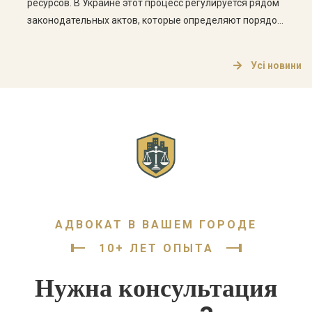
ресурсов. В Украине этот процесс регулируется рядом
законодательных актов, которые определяют порядок
изменения целевого назначения, а также права и
обязанности владельцев земельных участков. Что
Усі новини
такое целевое назначение земельного участка?
Целевое назначение земельного участка определяет,
для каких целей может использоваться земельный […]
АДВОКАТ В ВАШЕМ ГОРОДЕ
10+ ЛЕТ ОПЫТА
Нужна консультация