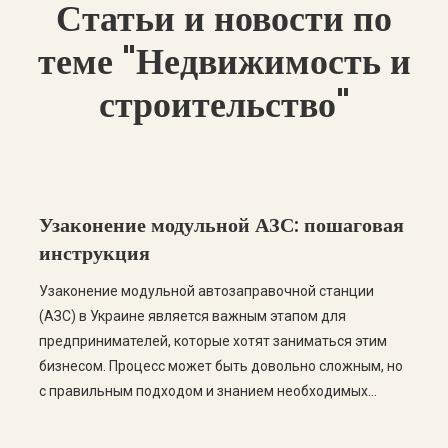
Статьи и новости по
теме "Недвижимость и
строительство"
Узаконение модульной АЗС: пошаговая
инструкция
Узаконение модульной автозаправочной станции
(АЗС) в Украине является важным этапом для
предпринимателей, которые хотят заниматься этим
бизнесом. Процесс может быть довольно сложным, но
с правильным подходом и знанием необходимых
этапов, вы сможете успешно пройти все этапы
легализации. В этом посте мы рассмотрим пошаговую