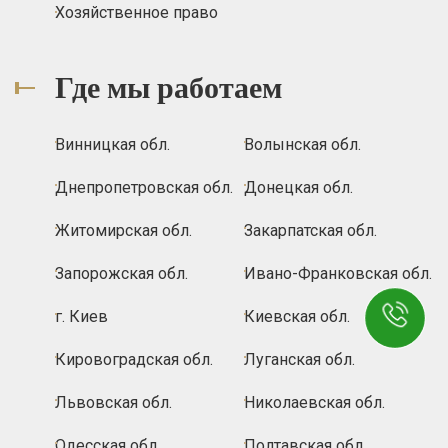
Хозяйственное право
Где мы работаем
Винницкая обл.
Волынская обл.
Днепропетровская обл.
Донецкая обл.
Житомирская обл.
Закарпатская обл.
Запорожская обл.
Ивано-Франковская обл.
г. Киев
Киевская обл.
Кировоградская обл.
Луганская обл.
Львовская обл.
Николаевская обл.
Одесская обл.
Полтавская обл.