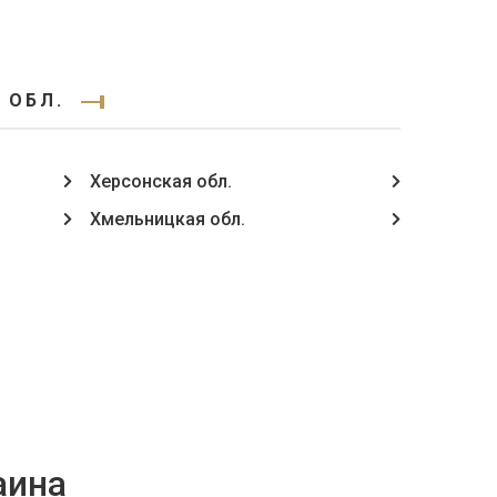
 ОБЛ.
Херсонская обл.
Хмельницкая обл.
аина