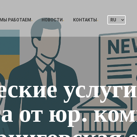
 МЫ РАБОТАЕМ
НОВОСТИ
КОНТАКТЫ
ские услуги 
а от юр. ко