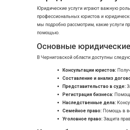
Юридические услуги играют важную роль 
профессиональных юристов и юридически
мы подробно рассмотрим, какие услуги п
помощью.
Основные юридические
В Черниговской области доступны следу
Консультации юристов:
Получ
Составление и анализ догов
Представительство в суде:
З
Регистрация бизнеса:
Помощь
Наследственные дела:
Консу
Семейное право:
Помощь в во
Уголовное право:
Защита прав