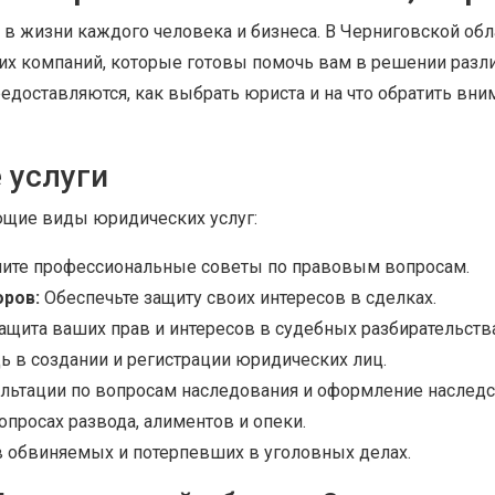
в жизни каждого человека и бизнеса. В Черниговской об
х компаний, которые готовы помочь вам в решении разли
редоставляются, как выбрать юриста и на что обратить вн
 услуги
ющие виды юридических услуг:
ите профессиональные советы по правовым вопросам.
оров:
Обеспечьте защиту своих интересов в сделках.
ащита ваших прав и интересов в судебных разбирательства
 в создании и регистрации юридических лиц.
льтации по вопросам наследования и оформление наследс
просах развода, алиментов и опеки.
 обвиняемых и потерпевших в уголовных делах.