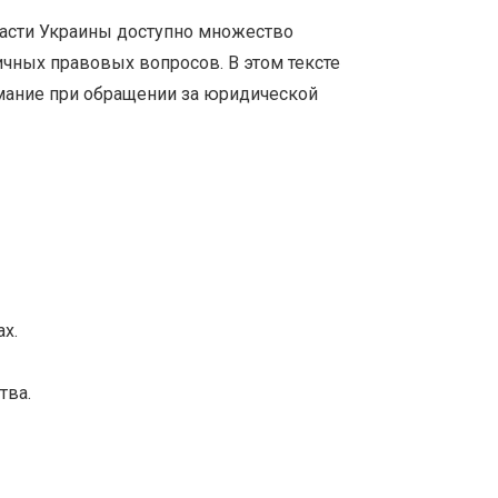
ласти Украины доступно множество
чных правовых вопросов. В этом тексте
имание при обращении за юридической
х.
тва.