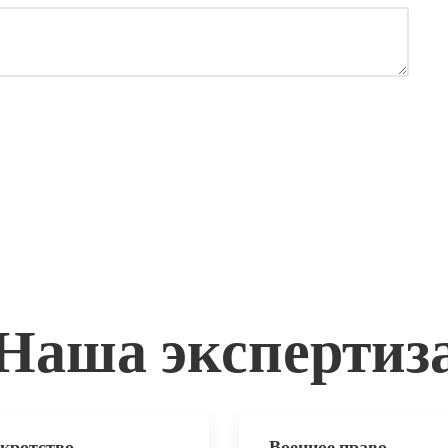
Наша экспертиз
кротство
Военное право