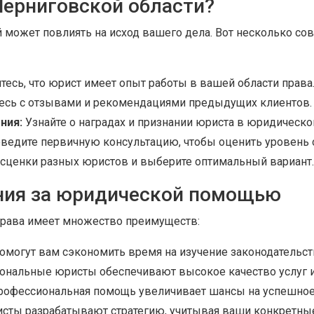
Черниговской области?
 может повлиять на исход вашего дела. Вот несколько сов
есь, что юрист имеет опыт работы в вашей области права
есь с отзывами и рекомендациями предыдущих клиентов.
ния:
Узнайте о наградах и признании юриста в юридическо
ведите первичную консультацию, чтобы оценить уровень 
сценки разных юристов и выберите оптимальный вариант.
ия за юридической помощью
права имеет множество преимуществ:
могут вам сэкономить время на изучение законодательст
нальные юристы обеспечивают высокое качество услуг и
офессиональная помощь увеличивает шансы на успешное
сты разрабатывают стратегию, учитывая ваши конкретные