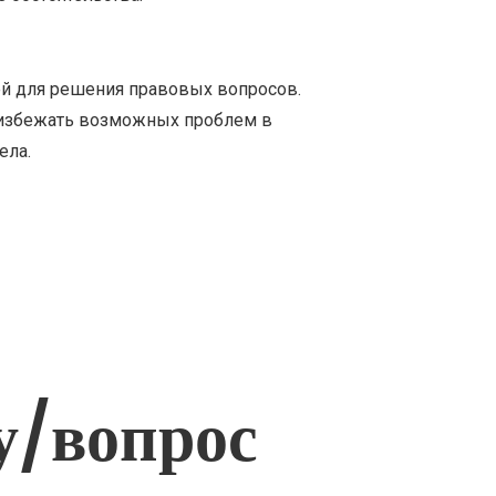
й для решения правовых вопросов.
 избежать возможных проблем в
ела.
у/вопрос