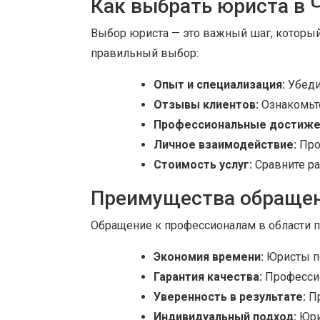
Как выбрать юриста в 
Выбор юриста — это важный шаг, который
правильный выбор:
Опыт и специализация:
Убедит
Отзывы клиентов:
Ознакомьт
Профессиональные достиже
Личное взаимодействие:
Про
Стоимость услуг:
Сравните ра
Преимущества обращен
Обращение к профессионалам в области 
Экономия времени:
Юристы по
Гарантия качества:
Профессио
Уверенность в результате:
Пр
Индивидуальный подход:
Юри