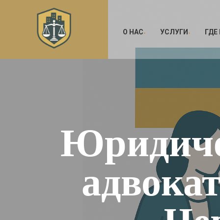
О НАС
УСЛУГИ
ГДЕ
Юридиче
адвокат