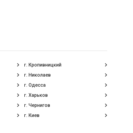
г. Кропивницкий
г. Николаев
г. Одесса
г. Харьков
г. Чернигов
г. Киев