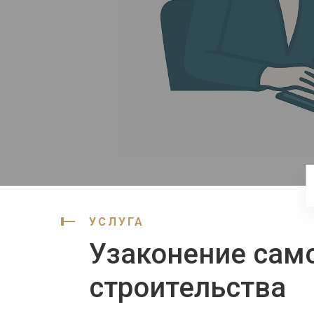
УСЛУГА
Узаконение сам
строительства