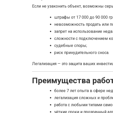
Если не узаконить объект, возможны сер
штрафы от 17 000 до 90 000 гр
невозможность продать или по
запрет на использование нед
сложности с подключением к
судебные споры;
риск принудительного сноса.
Легализация — это защита ваших инвести
Преимущества рабо
более 7 лет опыта в сфере не
легализация сложных и пробл
работа с любыми типами само
чёткие сроки и прозрачный ал