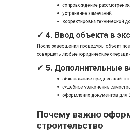
сопровождение рассмотрения
устранение замечаний;
корректировка технической д
✔
4. Ввод объекта в э
После завершения процедуры объект пол
совершать любые юридические операции
✔
5. Дополнительные в
обжалование предписаний, шт
судебное узаконение самостро
оформление документов для Б
Почему важно офор
строительство