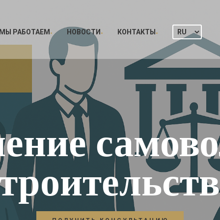
 МЫ РАБОТАЕМ
НОВОСТИ
КОНТАКТЫ
нение самово
строительств