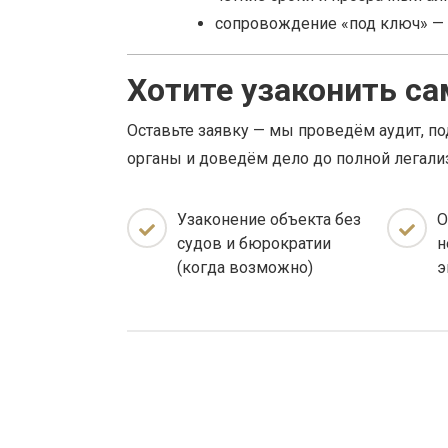
сопровождение «под ключ» — о
Хотите узаконить с
Оставьте заявку — мы проведём аудит, п
органы и доведём дело до полной легали
Узаконение объекта без
О
судов и бюрократии
н
(когда возможно)
э