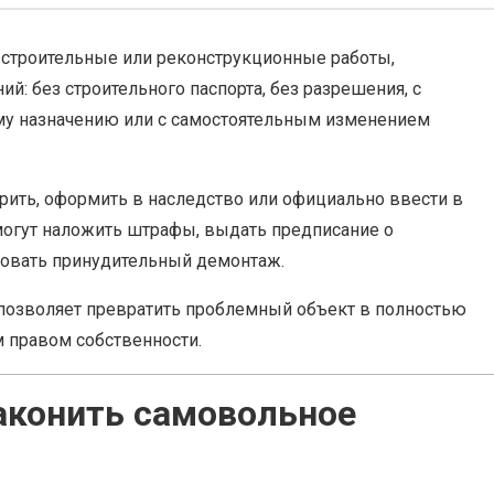
 строительные или реконструкционные работы,
: без строительного паспорта, без разрешения, с
му назначению или с самостоятельным изменением
рить, оформить в наследство или официально ввести в
огут наложить штрафы, выдать предписание о
ровать принудительный демонтаж.
 позволяет превратить проблемный объект в полностью
 правом собственности.
аконить самовольное