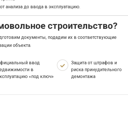
т анализа до ввода в эксплуатацию.
амовольное строительство?
одготовим документы, подадим их в соответствующие
зации объекта.
фициальный ввод
Защита от штрафов и
едвижимости в
риска принудительного
ксплуатацию «под ключ»
демонтажа