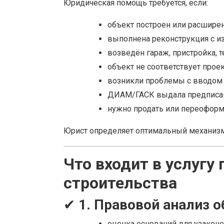
Юридическая помощь требуется, если:
объект построен или расширен
выполнена реконструкция с и
возведён гараж, пристройка, т
объект не соответствует прое
возникли проблемы с вводом 
ДИАМ/ГАСК выдала предписан
нужно продать или переоформи
Юрист определяет оптимальный механизм
Что входит в услугу
строительства
✔
1. Правовой анализ 
оценка оснований для узаконе