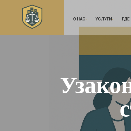
О НАС
УСЛУГИ
ГДЕ
Узако