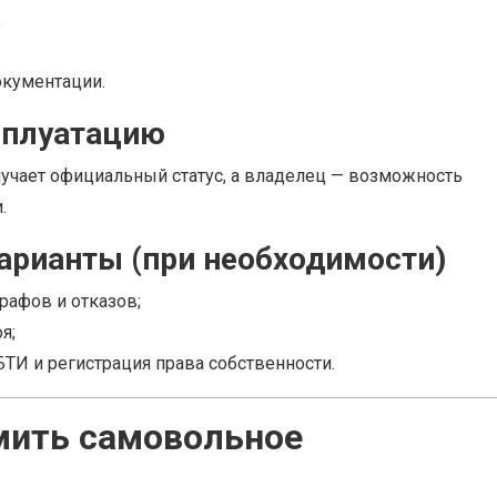
;
окументации.
ксплуатацию
учает официальный статус, а владелец — возможность
.
арианты (при необходимости)
рафов и отказов;
я;
ТИ и регистрация права собственности.
мить самовольное