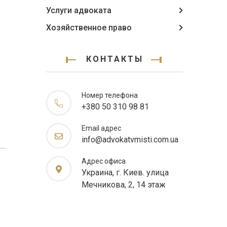
Услуги адвоката
Хозяйственное право
КОНТАКТЫ
Номер телефона
+380 50 310 98 81
Email адрес
info@advokatvmisti.com.ua
Адрес офиса
Украина, г. Киев. улица
Мечникова, 2, 14 этаж