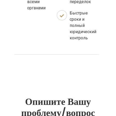
всеми
переделок
органами
Быстрые
сроки и
полный
юридический
контроль
Опишите Вашу
проблему/вопрос