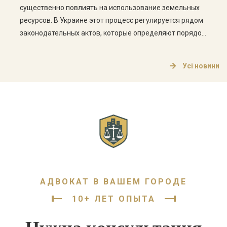
существенно повлиять на использование земельных
ресурсов. В Украине этот процесс регулируется рядом
законодательных актов, которые определяют порядок
изменения целевого назначения, а также права и
обязанности владельцев земельных участков. Что
Усі новини
такое целевое назначение земельного участка?
Целевое назначение земельного участка определяет,
для каких целей может использоваться земельный […]
АДВОКАТ В ВАШЕМ ГОРОДЕ
10+ ЛЕТ ОПЫТА