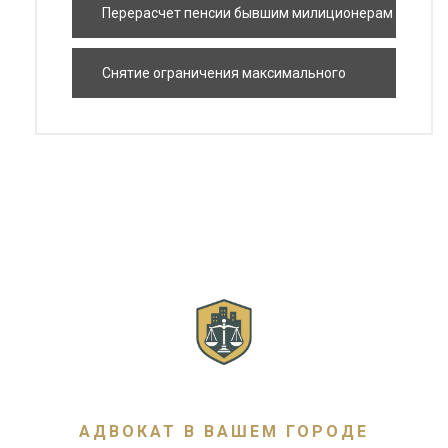
Чернобыльской катастрофы
Перерасчет пенсии бывшим милиционерам
Снятие ограничения максимального
размера по Чернобыльской пенсии
АДВОКАТ В ВАШЕМ ГОРОДЕ