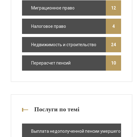
Миграционное право
12
Налоговое право
4
Недвижимость и строительство
24
Перерасчет пенсий
10
Послуги по темі
Выплата недополученной пенсии умершего