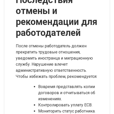
Последствия
отмены и
рекомендации для
работодателей
После отмены работодатель должен
прекратить трудовые отношения,
уведомить иностранца и миграционную
службу. Нарушение влечет
административную ответственность.
Чтобы избежать проблем, рекомендуется:
Вовремя представлять копии
договоров и отчитываться об
изменениях.
Контролировать уплату ЕСВ.
Мониторить статус работника.