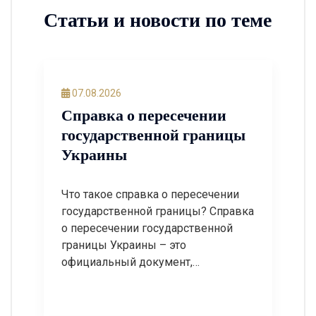
Статьи и новости по теме
07.08.2026
Справка о пересечении
государственной границы
Украины
Что такое справка о пересечении
государственной границы? Справка
о пересечении государственной
границы Украины – это
официальный документ,
содержащий информацию о фактах
въезда в Украину и выезде из
Украины конкретного лица.