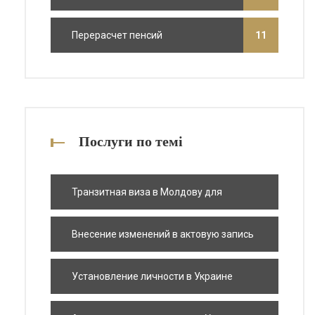
Перерасчет пенсий
11
Послуги по темі
Транзитная виза в Молдову для
иностранцев
Внесение изменений в актовую запись
гражданского состояния
Установление личности в Украине