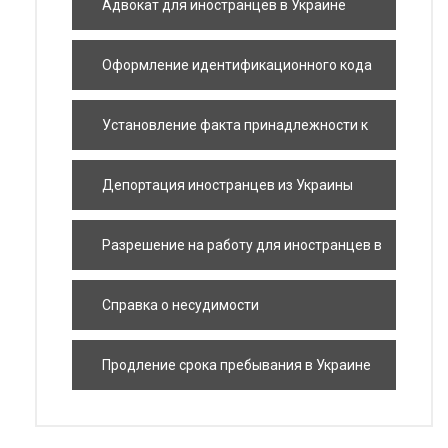
Адвокат для иностранцев в Украине
Оформление идентификационного кода
(ИНН) для иностранца
Установление факта принадлежности к
гражданству Украины
Депортация иностранцев из Украины
Разрешение на работу для иностранцев в
Украине: как оформить?
Справка о несудимости
Продление срока пребывания в Украине