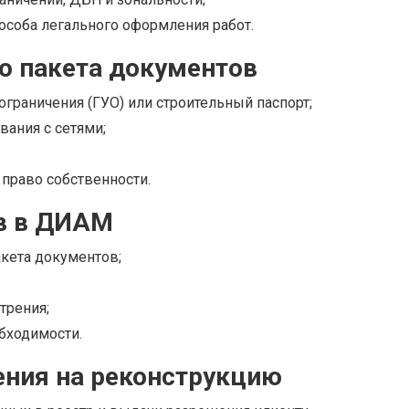
особа легального оформления работ.
го пакета документов
ограничения (ГУО) или строительный паспорт;
вания с сетями;
право собственности.
ов в ДИАМ
кета документов;
трения;
бходимости.
ения на реконструкцию