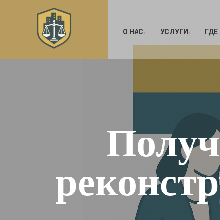
О НАС
УСЛУГИ
ГДЕ
Получ
реконст