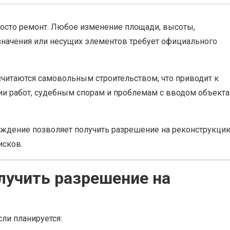
осто ремонт. Любое изменение площади, высоты,
значения или несущих элементов требует официального
считаются самовольным строительством, что приводит к
и работ, судебным спорам и проблемам с вводом объекта
ждение позволяет получить разрешение на реконструкци
исков.
лучить разрешение на
ли планируется: