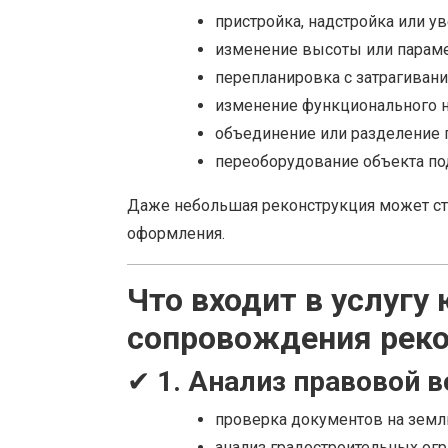
пристройка, надстройка или у
изменение высоты или параме
перепланировка с затрагиван
изменение функционального н
объединение или разделение
переоборудование объекта под
Даже небольшая реконструкция может ст
оформления.
Что входит в услугу
сопровождения рек
✔
1. Анализ правовой 
проверка документов на земл
анализ градостроительных огр