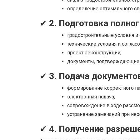
определение оптимального сп
✔
2. Подготовка полно
градостроительные условия и 
технические условия и согласо
проект реконструкции;
документы, подтверждающие 
✔
3. Подача документ
формирование корректного па
электронная подача;
сопровождение в ходе рассмо
устранение замечаний при нео
✔
4. Получение разреш