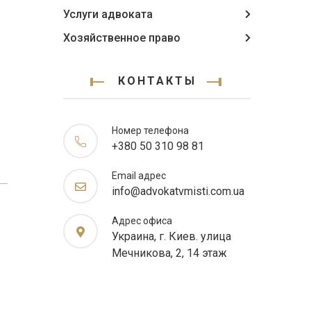
Услуги адвоката
Хозяйственное право
КОНТАКТЫ
Номер телефона
+380 50 310 98 81
Email адрес
info@advokatvmisti.com.ua
Адрес офиса
Украина, г. Киев. улица
Мечникова, 2, 14 этаж