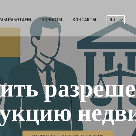
 МЫ РАБОТАЕМ
НОВОСТИ
КОНТАКТЫ
ить разреше
рукцию недв