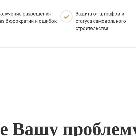
олучение разрешения
Защита от штрафов и
ез бюрократии и ошибок
статуса самовольного
строительства
 Вашу проблем