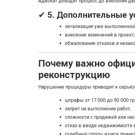
Адвокат доводит процесс до внесения да
✔
5. Дополнительные у
легализация уже выполненной
внесение изменений в проект;
обжалование отказов и незак
Почему важно офиц
реконструкцию
Нарушение процедуры приводит к серьё
штрафы от 17 000 до 90 000 гр
запрет на выполнение работ;
сложности с продажей или на
отказ в вводе недвижимости 
судебные споры и риск прину