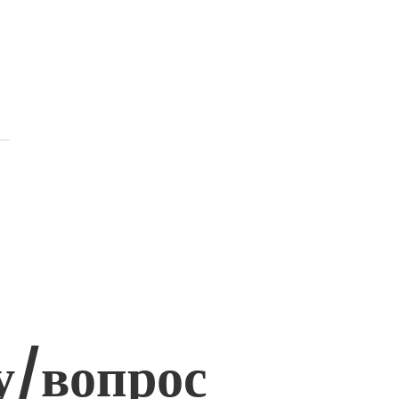
у/вопрос