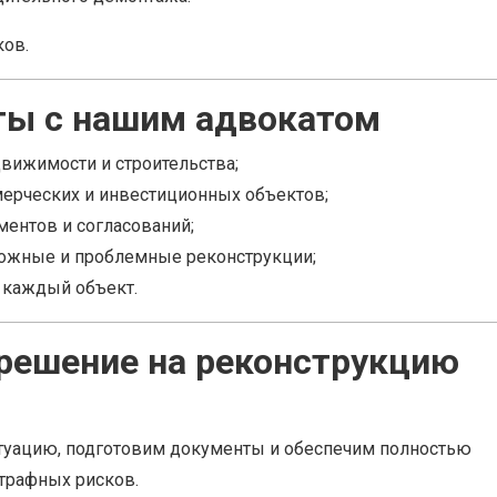
кoв.
ты с нашим адвокатом
движимости и строительства;
ерческих и инвестиционных объектов;
ментов и согласований;
ложные и проблемные реконструкции;
 каждый объект.
зрешение на реконструкцию
итуацию, подготовим документы и обеспечим полностью
штрафных рисков.