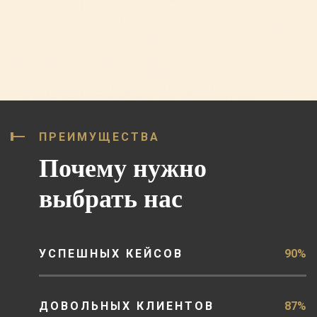
ПРЕИМУЩЕСТВА
Почему нужно
выбрать нас
УСПЕШНЫХ КЕЙСОВ
90%
ДОВОЛЬНЫХ КЛИЕНТОВ
87%