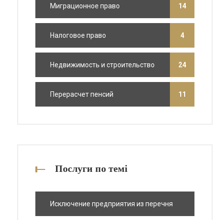
Миграционное право
14
Налоговое право
4
Недвижимость и строительство
24
Перерасчет пенсий
11
Послуги по темі
Исключение предприятия из перечня