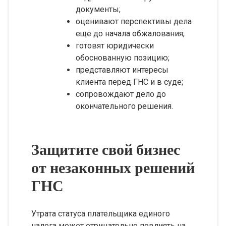
документы;
оценивают перспективы дела
еще до начала обжалования;
готовят юридически
обоснованную позицию;
представляют интересы
клиента перед ГНС и в суде;
сопровождают дело до
окончательного решения.
Защитите свой бизнес
от незаконных решений
ГНС
Утрата статуса плательщика единого
налога может отрицательно повлиять на