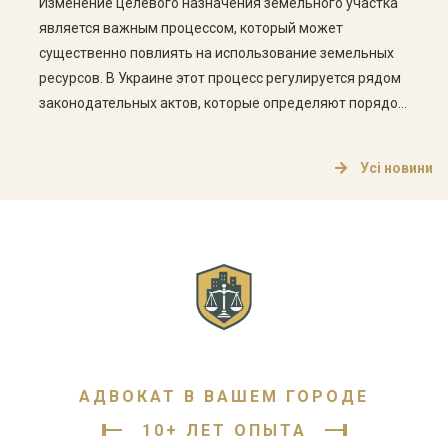
Изменение целевого назначения земельного участка
является важным процессом, который может
существенно повлиять на использование земельных
ресурсов. В Украине этот процесс регулируется рядом
законодательных актов, которые определяют порядок
изменения целевого назначения, а также права и
обязанности владельцев земельных участков. Что
Усі новини
такое целевое назначение земельного участка?
Целевое назначение земельного участка определяет,
для каких целей может использоваться земельный […]
АДВОКАТ В ВАШЕМ ГОРОДЕ
10+ ЛЕТ ОПЫТА