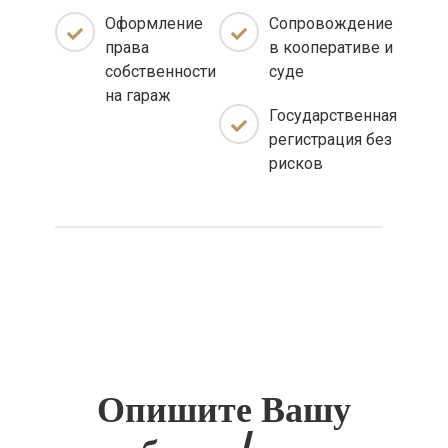
Оформление
Сопровождение
права
в кооперативе и
собственности
суде
на гараж
Государственная
регистрация без
рисков
Опишите Вашу