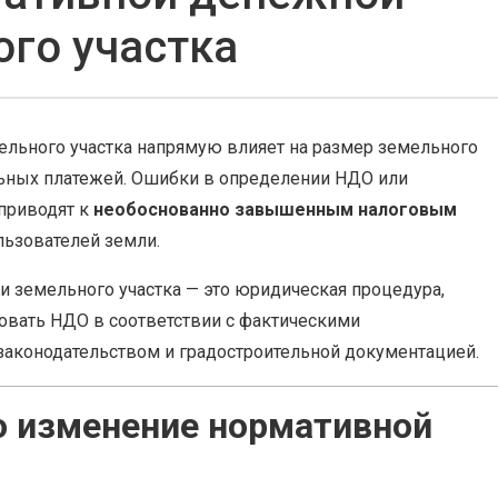
го участка
льного участка напрямую влияет на размер земельного
ельных платежей. Ошибки в определении НДО или
приводят к
необоснованно завышенным налоговым
льзователей земли.
 земельного участка — это юридическая процедура,
овать НДО в соответствии с фактическими
законодательством и градостроительной документацией.
о изменение нормативной