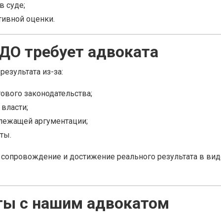
в суде;
ивной оценки.
ДО требует адвоката
езультата из-за:
ового законодательства;
власти;
длежащей аргументации;
ты.
сопровождение и достижение реального результата в вид
ты с нашим адвокатом