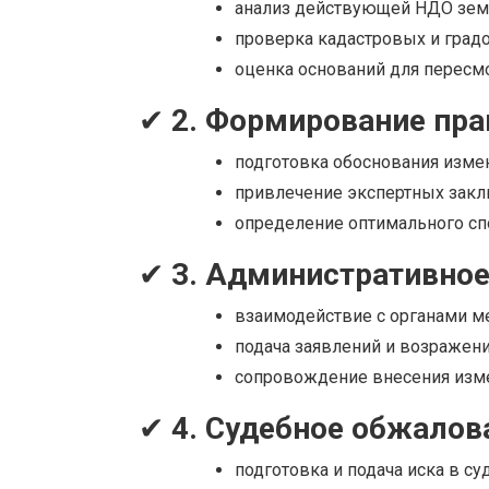
анализ действующей НДО земе
проверка кадастровых и град
оценка оснований для пересмо
✔
2. Формирование пра
подготовка обоснования изме
привлечение экспертных закл
определение оптимального сп
✔
3. Административно
взаимодействие с органами м
подача заявлений и возражени
сопровождение внесения изм
✔
4. Судебное обжалов
подготовка и подача иска в суд