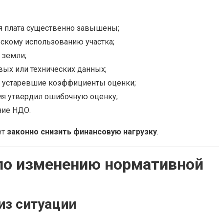
я плата существенно завышены;
ескому использованию участка;
 земли;
ых или технических данных;
 устаревшие коэффициенты оценки;
ия утвердил ошибочную оценку;
ние НДО.
ет
законно снизить финансовую нагрузку
.
 по изменению нормативной
из ситуации