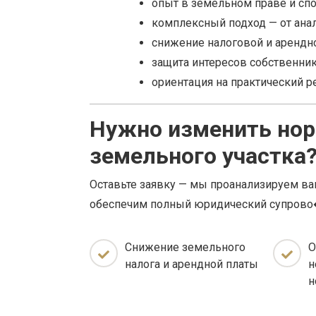
опыт в земельном праве и спо
комплексный подход — от анал
снижение налоговой и арендно
защита интересов собственник
ориентация на практический ре
Нужно изменить но
земельного участка
Оставьте заявку — мы проанализируем ва
обеспечим полный юридический супрово�
Снижение земельного
О
налога и арендной платы
н
н