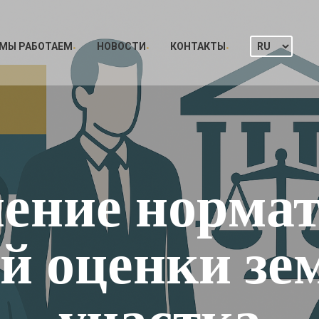
 МЫ РАБОТАЕМ
НОВОСТИ
КОНТАКТЫ
ение норма
й оценки зе