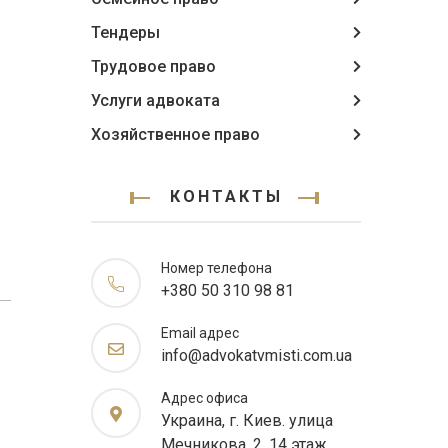
Тендеры
Трудовое право
Услуги адвоката
Хозяйственное право
КОНТАКТЫ
Номер телефона
+380 50 310 98 81
Email адрес
info@advokatvmisti.com.ua
Адрес офиса
Украина, г. Киев. улица
Мечникова, 2, 14 этаж