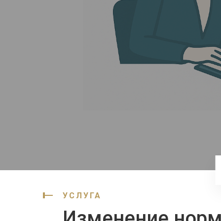
УСЛУГА
Изменение норм