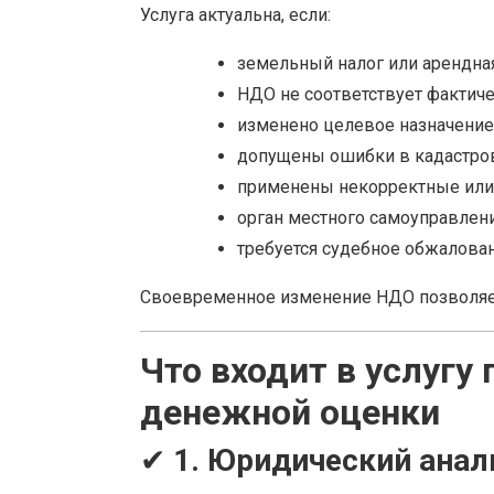
Услуга актуальна, если:
земельный налог или арендна
НДО не соответствует фактич
изменено целевое назначение
допущены ошибки в кадастров
применены некорректные или
орган местного самоуправлен
требуется судебное обжалова
Своевременное изменение НДО позволя
Что входит в услугу
денежной оценки
✔
1. Юридический анал