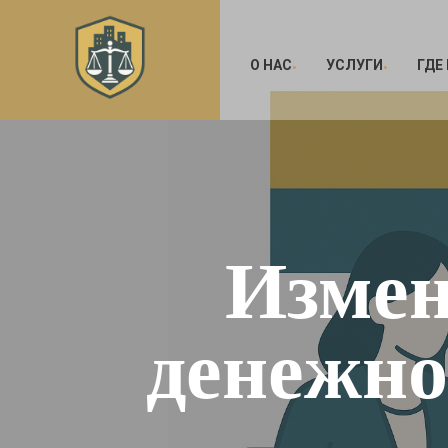
О НАС
УСЛУГИ
ГДЕ
Измен
денежно