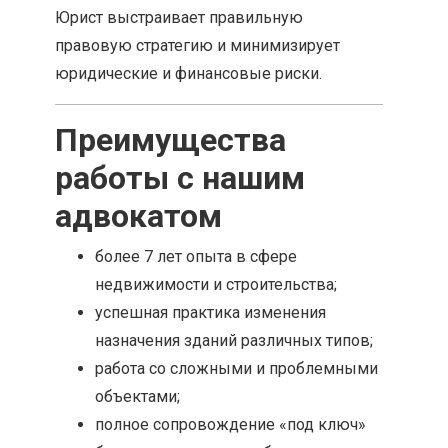
Юрист выстраивает правильную
правовую стратегию и минимизирует
юридические и финансовые риски.
Преимущества
работы с нашим
адвокатом
более 7 лет опыта в сфере
недвижимости и строительства;
успешная практика изменения
назначения зданий различных типов;
работа со сложными и проблемными
объектами;
полное сопровождение «под ключ»