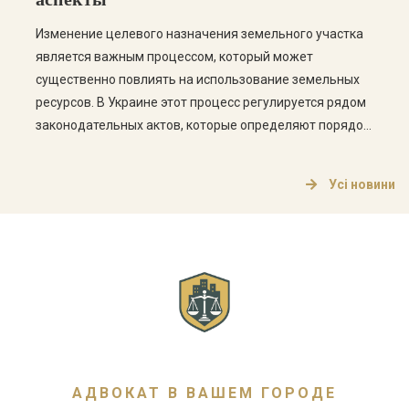
Изменение целевого назначения земельного участка
является важным процессом, который может
существенно повлиять на использование земельных
ресурсов. В Украине этот процесс регулируется рядом
законодательных актов, которые определяют порядок
изменения целевого назначения, а также права и
обязанности владельцев земельных участков. Что
Усі новини
такое целевое назначение земельного участка?
Целевое назначение земельного участка определяет,
для каких целей может использоваться земельный […]
АДВОКАТ В ВАШЕМ ГОРОДЕ