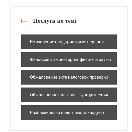
Послуги по темі
Исключение предприятия из перечня
рисковых плательщиков
Финансовый мониторинг физических лиц
Обжалование акта налоговой проверки
Обжалование налогового уведомления-
решения
Разблокировка налоговых накладных