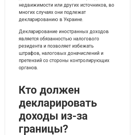
недвижимости или других источников, во
многих случаях они подлежат
декларированию в Украине.
Декларирование иностранных доходов
является обязанностью налогового
резидента и позволяет избежать
штрафов, налоговых доначислений и
претензий со стороны контролирующих
органов.
Кто должен
декларировать
доходы из-за
границы?