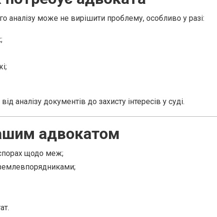
 аналізу може не вирішити проблему, особливо у разі:
;
і;
ід аналізу документів до захисту інтересів у суді.
нашим адвокатом
 спорах щодо меж;
 землевпорядниками;
ат.