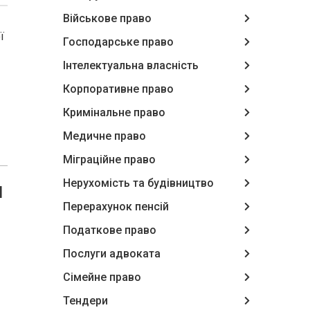
Військове право
ї
Господарське право
Інтелектуальна власність
Корпоративне право
Кримінальне право
Медичне право
Міграційне право
Нерухомість та будівництво
и
Перерахунок пенсій
Податкове право
Послуги адвоката
Сімейне право
Тендери