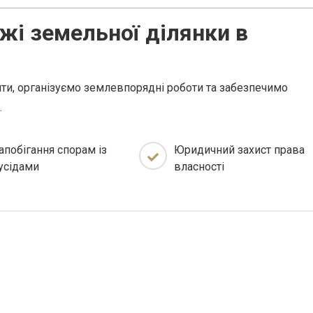
жі земельної ділянки в
ти, організуємо землевпорядні роботи та забезпечимо
.
апобігання спорам із
Юридичний захист права
усідами
власності