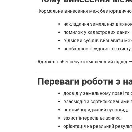
Формальне винесення меж без юридичного
накладання земельних ділянок
помилок у кадастрових даних;
відмови сусідів визнавати меж
необхідності судового захисту.
Адвокат забезпечує комплексний підхід — в
Переваги роботи з 
досвід у земельному праві та
взаємодія з сертифікованими
повний юридичний супровід;
захист інтересів власника;
орієнтація на реальний результ