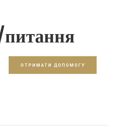
/питання
ОТРИМАТИ ДОПОМОГУ