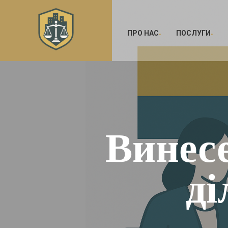
ПРО НАС
ПОСЛУГИ
Винес
ді