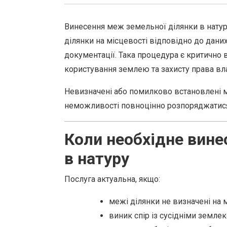
Винесення меж земельної ділянки в нату
ділянки на місцевості відповідно до дан
документації. Така процедура є критично 
користування землею та захисту права вла
Невизначені або помилково встановлені м
неможливості повноцінно розпоряджатис
Коли необхідне вине
в натуру
Послуга актуальна, якщо:
межі ділянки не визначені на м
виник спір із сусідніми земле