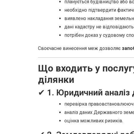
планується будівництво або в
необхідно підтвердити фактичн
виявлено накладання земельни
дані кадастру не відповідают
потрібен доказ у судовому спо
Своєчасне винесення меж дозволяє
запо
Що входить у послуг
ділянки
✔
1. Юридичний аналіз
перевірка правовстановлюючи
аналіз даних Державного земе
оцінка можливих ризиків.