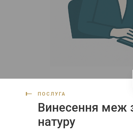
ПОСЛУГА
Винесення меж з
натуру