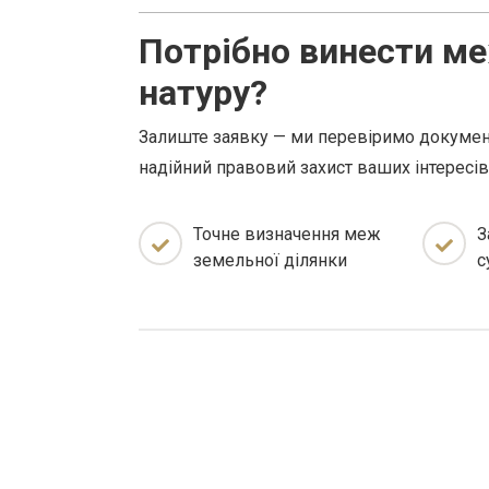
Потрібно винести ме
натуру?
Залиште заявку — ми перевіримо докумен
надійний правовий захист ваших інтересів
Точне визначення меж
З
земельної ділянки
с