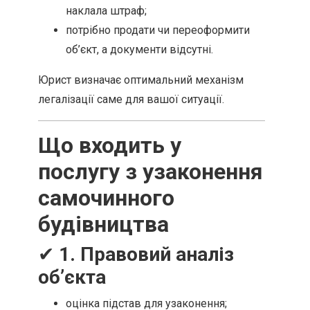
наклала штраф;
потрібно продати чи переоформити
об’єкт, а документи відсутні.
Юрист визначає оптимальний механізм
легалізації саме для вашої ситуації.
Що входить у
послугу з узаконення
самочинного
будівництва
✔
1. Правовий аналіз
об’єкта
оцінка підстав для узаконення;