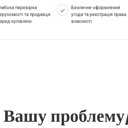
либока перевірка
Безпечне оформлення
ерухомості та продавця
угоди та реєстрація права
еред купівлею
власності
 Вашу проблему