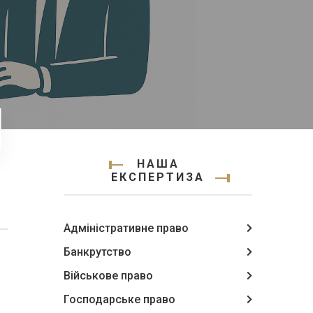
НАША
ЕКСПЕРТИЗА
Адміністративне право
Банкрутство
Військове право
Господарське право