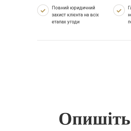
Повний юридичний
Г
захист клієнта на всіх
н
етапах угоди
п
Опишіть