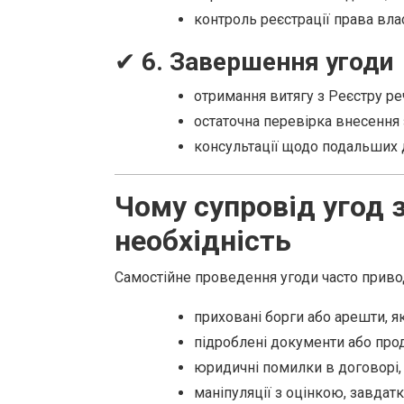
контроль реєстрації права влас
✔
6. Завершення угоди
отримання витягу з Реєстру ре
остаточна перевірка внесення 
консультації щодо подальших д
Чому супровід угод 
необхідність
Самостійне проведення угоди часто приво
приховані борги або арешти, як
підроблені документи або прод
юридичні помилки в договорі,
маніпуляції з оцінкою, завдат