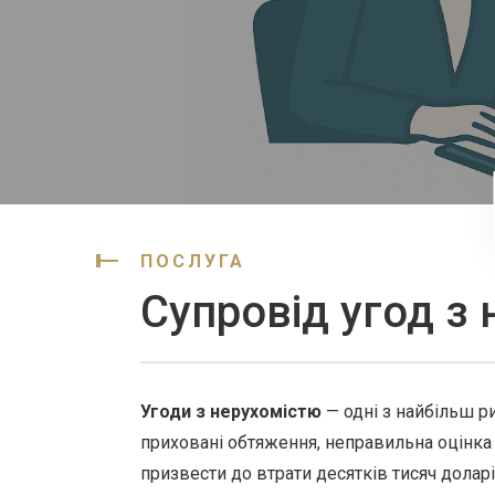
ПОСЛУГА
Супровід угод з
Угоди з нерухомістю
— одні з найбільш р
приховані обтяження, неправильна оцінка
призвести до втрати десятків тисяч доларі