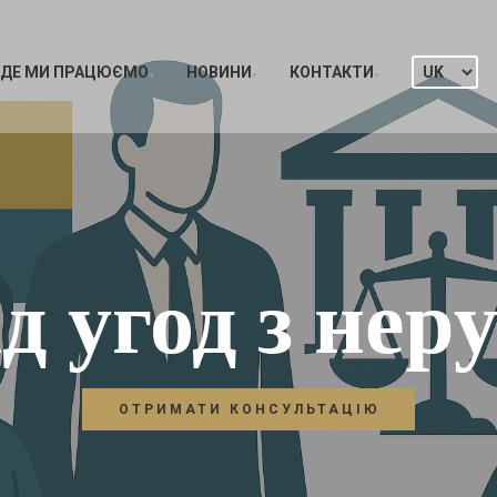
ДЕ МИ ПРАЦЮЄМО
НОВИНИ
КОНТАКТИ
д угод з нер
ОТРИМАТИ КОНСУЛЬТАЦІЮ