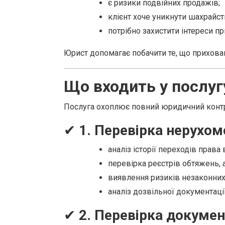
є ризики подвійних продажів;
клієнт хоче уникнути шахрайст
потрібно захистити інтереси п
Юрист допомагає побачити те, що прихова
Що входить у послуг
Послуга охоплює повний юридичний контрол
✔
1. Перевірка нерухом
аналіз історії переходів права 
перевірка реєстрів обтяжень, 
виявлення ризиків незаконних 
аналіз дозвільної документаці
✔
2. Перевірка докумен