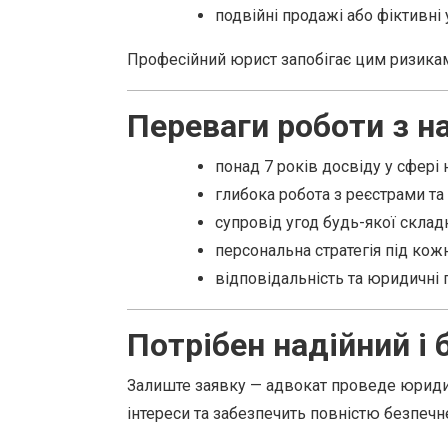
подвійні продажі або фіктивні 
Професійний юрист запобігає цим ризикам
Переваги роботи з 
понад 7 років досвіду у сфері 
глибока робота з реєстрами та 
супровід угод будь-якої склад
персональна стратегія під кожн
відповідальність та юридичні г
Потрібен надійний і 
Залиште заявку — адвокат проведе юридичн
інтереси та забезпечить повністю безпеч