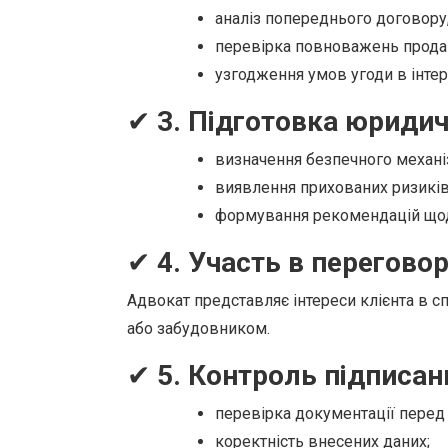
аналіз попереднього договору,
перевірка повноважень продавц
узгодження умов угоди в інтер
✔
3. Підготовка юридичн
визначення безпечного механі
виявлення прихованих ризиків
формування рекомендацій щод
✔
4. Участь в перегово
Адвокат представляє інтереси клієнта в с
або забудовником.
✔
5. Контроль підписан
перевірка документації перед
коректність внесених даних;