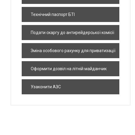
Технічний паспорт БТІ
Подати скаргу до антирейдерської комісії
Зміна особового рахунку для приватизації
квартири
Оформити дозвіл на літній майданчик
Узаконити АЗС