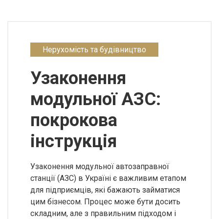
Нерухомість та будівництво
Узаконення
модульної АЗС:
покрокова
інструкція
Узаконення модульної автозаправної
станції (АЗС) в Україні є важливим етапом
для підприємців, які бажають займатися
цим бізнесом. Процес може бути досить
складним, але з правильним підходом і