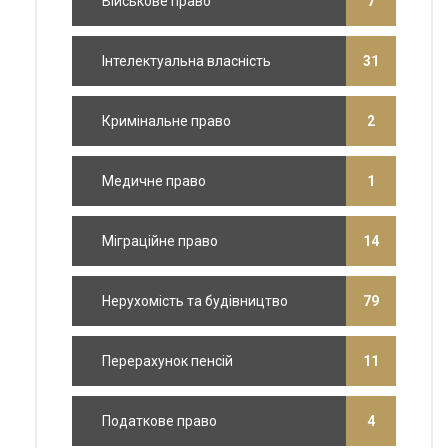
Військове право
7
Інтелектуальна власність
31
Кримінальне право
2
Медичне право
1
Міграційне право
14
Нерухомість та будівництво
79
Перерахунок пенсій
11
Податкове право
4