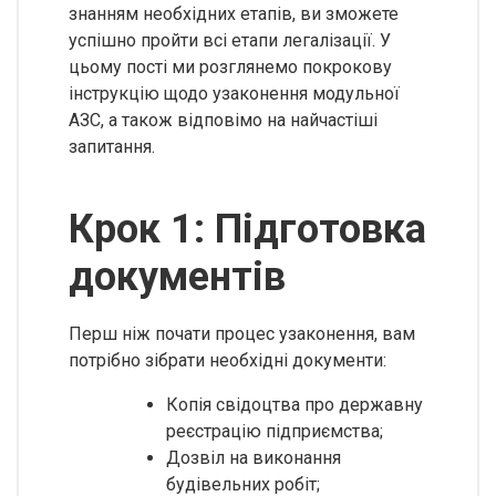
знанням необхідних етапів, ви зможете
успішно пройти всі етапи легалізації. У
цьому пості ми розглянемо покрокову
інструкцію щодо узаконення модульної
АЗС, а також відповімо на найчастіші
запитання.
Крок 1: Підготовка
документів
Перш ніж почати процес узаконення, вам
потрібно зібрати необхідні документи:
Копія свідоцтва про державну
реєстрацію підприємства;
Дозвіл на виконання
будівельних робіт;