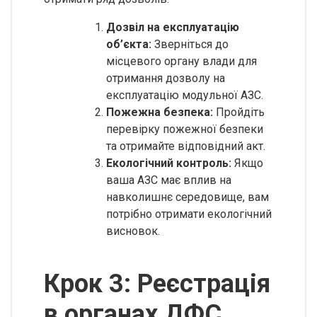
Дозвіл на експлуатацію
об’єкта:
Зверніться до
місцевого органу влади для
отримання дозволу на
експлуатацію модульної АЗС.
Пожежна безпека:
Пройдіть
перевірку пожежної безпеки
та отримайте відповідний акт.
Екологічний контроль:
Якщо
ваша АЗС має вплив на
навколишнє середовище, вам
потрібно отримати екологічний
висновок.
Крок 3: Реєстрація
в органах ДФС