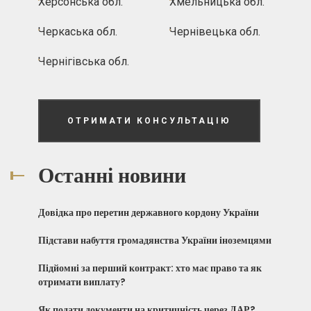
Херсонська обл.
Хмельницька обл.
Черкаська обл.
Чернівецька обл.
Чернігівська обл.
ОТРИМАТИ КОНСУЛЬТАЦІЮ
Останні новини
Довідка про перетин державного кордону України
Підстави набуття громадянства України іноземцями
Підйомні за перший контракт: хто має право та як
отримати виплату?
Як подати документи на критичність через ДАР?