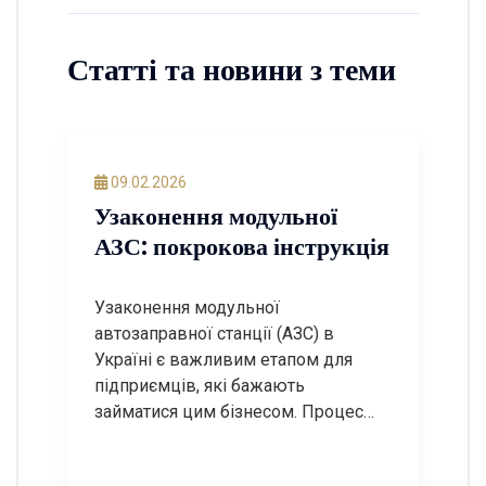
Статті та новини з теми
09.02.2026
Узаконення модульної
АЗС: покрокова інструкція
Узаконення модульної
автозаправної станції (АЗС) в
Україні є важливим етапом для
підприємців, які бажають
займатися цим бізнесом. Процес
може бути досить складним, але з
правильним підходом і знанням