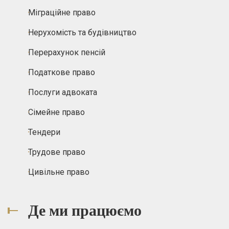
Міграційне право
Нерухомість та будівництво
Перерахунок пенсій
Податкове право
Послуги адвоката
Сімейне право
Тендери
Трудове право
Цивільне право
Де ми працюємо