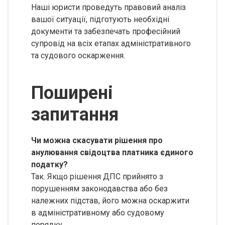
Наші юристи проведуть правовий аналіз
вашої ситуації, підготують необхідні
документи та забезпечать професійний
супровід на всіх етапах адміністративного
та судового оскарження.
Поширені
запитання
Чи можна скасувати рішення про
анулювання свідоцтва платника єдиного
податку?
Так. Якщо рішення ДПС прийнято з
порушенням законодавства або без
належних підстав, його можна оскаржити
в адміністративному або судовому
порядку.