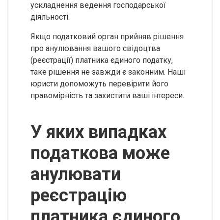
ускладнення ведення господарської
діяльності.
Якщо податковий орган прийняв рішення
про анулювання вашого свідоцтва
(реєстрації) платника єдиного податку,
таке рішення не завжди є законним. Наші
юристи допоможуть перевірити його
правомірність та захистити ваші інтереси.
У яких випадках
податкова може
анулювати
реєстрацію
платника єдиного