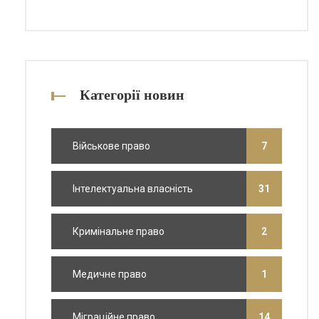
Категорії новин
Військове право
7
Інтелектуальна власність
31
Кримінальне право
2
Медичне право
1
Міграційне право
14