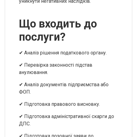
уникнути негативних наслідків.
Що входить до
послуги?
✔ Аналіз рішення податкового органу.
✔ Перевірка законності підстав
анулювання.
✔ Аналіз документів підприємства або
ФОП.
✔ Підготовка правового висновку.
✔ Підготовка адміністративної скарги до
ДПС.
✔ Підготовка позовної заяви до