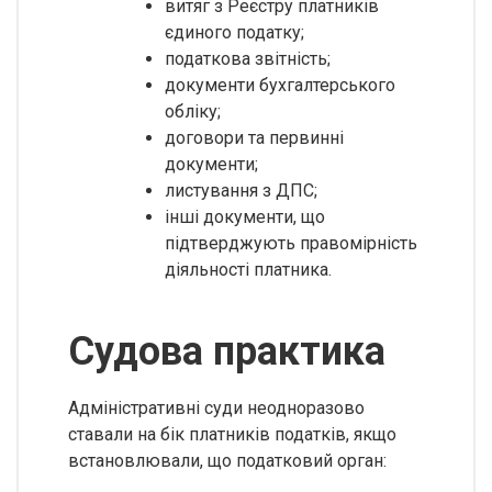
витяг з Реєстру платників
єдиного податку;
податкова звітність;
документи бухгалтерського
обліку;
договори та первинні
документи;
листування з ДПС;
інші документи, що
підтверджують правомірність
діяльності платника.
Судова практика
Адміністративні суди неодноразово
ставали на бік платників податків, якщо
встановлювали, що податковий орган: