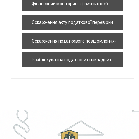
ризикових платників
Фінансовий моніторинг фізичних осіб
Оскарження акту податкової перевірки
Оскарження податкового повідомлення-
рішення
Розблокування податкових накладних