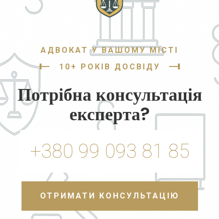
АДВОКАТ У ВАШОМУ МІСТІ
10+ РОКІВ ДОСВІДУ
Потрібна консультація
експерта?
+380 99 093 81 85
ОТРИМАТИ КОНСУЛЬТАЦІЮ