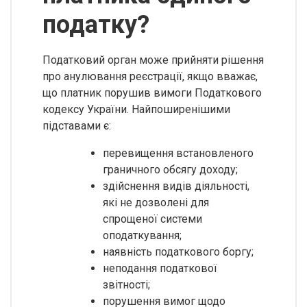
податку?
Податковий орган може прийняти рішення
про анулювання реєстрації, якщо вважає,
що платник порушив вимоги Податкового
кодексу України. Найпоширенішими
підставами є:
перевищення встановленого
граничного обсягу доходу;
здійснення видів діяльності,
які не дозволені для
спрощеної системи
оподаткування;
наявність податкового боргу;
неподання податкової
звітності;
порушення вимог щодо