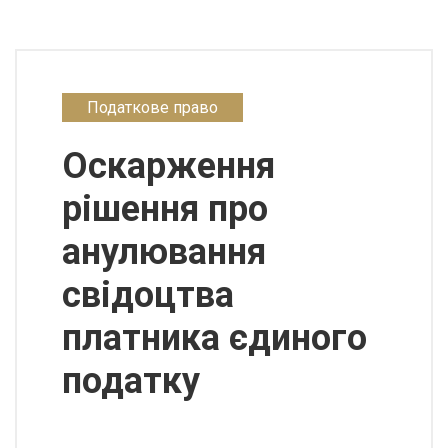
Податкове право
Оскарження
рішення про
анулювання
свідоцтва
платника єдиного
податку