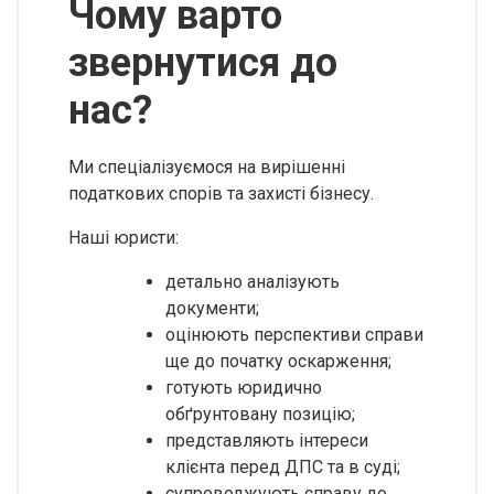
Чому варто
звернутися до
нас?
Ми спеціалізуємося на вирішенні
податкових спорів та захисті бізнесу.
Наші юристи:
детально аналізують
документи;
оцінюють перспективи справи
ще до початку оскарження;
готують юридично
обґрунтовану позицію;
представляють інтереси
клієнта перед ДПС та в суді;
супроводжують справу до