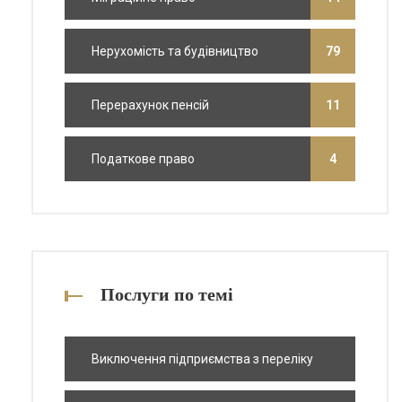
Нерухомість та будівництво
79
Перерахунок пенсій
11
Податкове право
4
Послуги по темі
Виключення підприємства з переліку