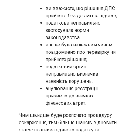
ви вважаєте, що рішення ДПС
прийнято без достатніх підстав;
податкова неправильно
застосувала норми
законодавства;
вас не було належним чином
повідомлено про перевірку чи
прийняте рішення;
податковий орган
неправильно визначив
наявність порушень;
анулювання реєстрації
призвело до значних
фінансових втрат.
Чим швидше буде розпочато процедуру
оскарження, тим більше шансів відновити
статус платника єдиного податку та