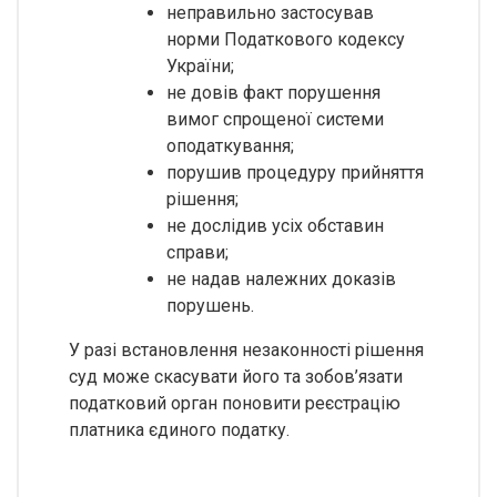
неправильно застосував
норми Податкового кодексу
України;
не довів факт порушення
вимог спрощеної системи
оподаткування;
порушив процедуру прийняття
рішення;
не дослідив усіх обставин
справи;
не надав належних доказів
порушень.
У разі встановлення незаконності рішення
суд може скасувати його та зобов’язати
податковий орган поновити реєстрацію
платника єдиного податку.