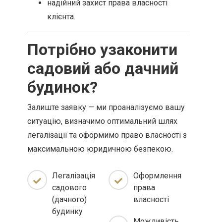
надійний захист права власності
клієнта.
Потрібно узаконити
садовий або дачний
будинок?
Залиште заявку — ми проаналізуємо вашу
ситуацію, визначимо оптимальний шлях
легалізації та оформимо право власності з
максимальною юридичною безпекою.
Легалізація
Оформлення
садового
права
(дачного)
власності
будинку
Можливість