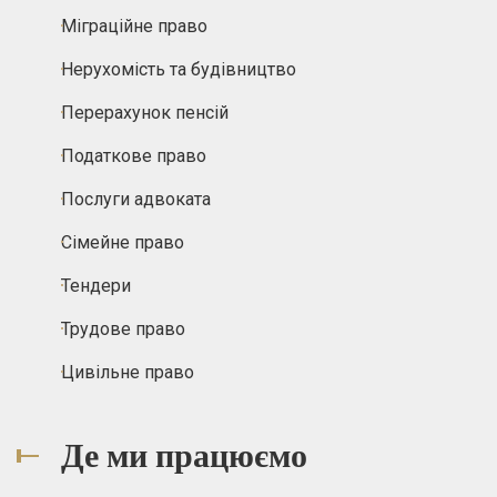
Міграційне право
Нерухомість та будівництво
Перерахунок пенсій
Податкове право
Послуги адвоката
Сімейне право
Тендери
Трудове право
Цивільне право
Де ми працюємо