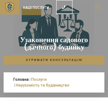
НАШІ ПОСЛУГИ
Узаконення садового
(дачного) будинку
ОТРИМАТИ КОНСУЛЬТАЦІЮ
Головна
Послуги
Нерухомість та будівництво