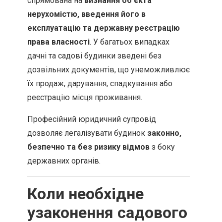
спрямована на
визнання об’єкта
нерухомістю, введення його в
експлуатацію та державну реєстрацію
права власності
. У багатьох випадках
дачні та садові будинки зведені без
дозвільних документів, що унеможливлює
їх продаж, дарування, спадкування або
реєстрацію місця проживання.
Професійний юридичний супровід
дозволяє легалізувати будинок
законно,
безпечно та без ризику відмов
з боку
державних органів.
Коли необхідне
узаконення садового