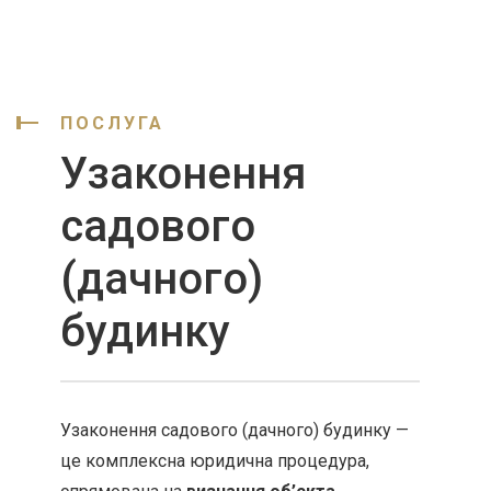
ПОСЛУГА
Узаконення
садового
(дачного)
будинку
Узаконення садового (дачного) будинку —
це комплексна юридична процедура,