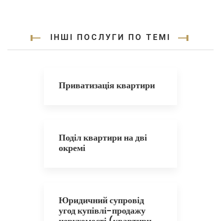
ІНШІ ПОСЛУГИ ПО ТЕМІ
Приватизація квартири
Поділ квартири на дві
окремі
Юридичний супровід
угод купівлі-продажу
нерухомості (квартири,