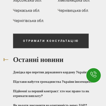
Херсонська обл.
Хмельницька обл.
Черкаська обл.
Чернівецька обл.
Чернігівська обл.
ОТРИМАТИ КОНСУЛЬТАЦІЮ
Останні новини
Довідка про перетин державного кордону України
Підстави набуття громадянства України іноземцями
Підйомні за перший контракт: хто має право та як
отримати виплату?
Як подати документи на критичність через ДАР?