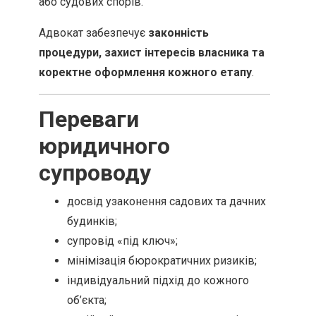
або судових спорів.
Адвокат забезпечує
законність
процедури, захист інтересів власника та
коректне оформлення кожного етапу
.
Переваги
юридичного
супроводу
досвід узаконення садових та дачних
будинків;
супровід «під ключ»;
мінімізація бюрократичних ризиків;
індивідуальний підхід до кожного
об’єкта;