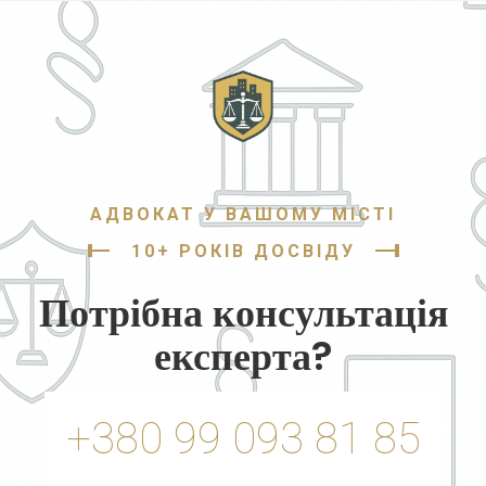
яких цілей може використовуватися земельна […]
АДВОКАТ У ВАШОМУ МІСТІ
10+ РОКІВ ДОСВІДУ
Потрібна консультація
експерта?
+380 99 093 81 85