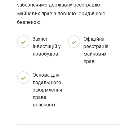
забезпечимо державну реєстрацію
майнових прав з повною юридичною
безпекою.
Захист
Офіційна
інвестицій у
реєстрація
новобудові
майнових
прав
Основа для
подальшого
оформлення
права
власності