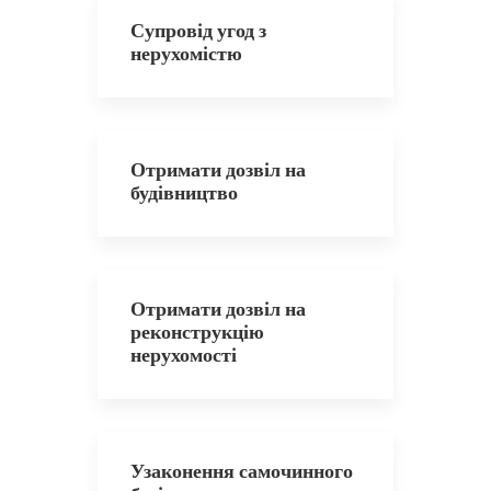
Супровід угод з
нерухомістю
Отримати дозвіл на
будівництво
Отримати дозвіл на
реконструкцію
нерухомості
Узаконення самочинного