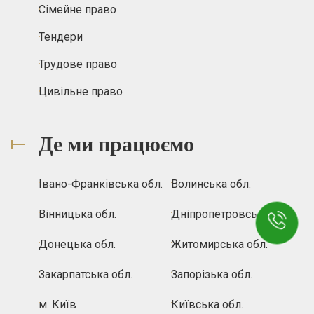
Сімейне право
Тендери
Трудове право
Цивільне право
Де ми працюємо
Івано-Франківська обл.
Волинська обл.
Вінницька обл.
Дніпропетровська обл.
Донецька обл.
Житомирська обл.
Закарпатська обл.
Запорізька обл.
м. Київ
Київська обл.