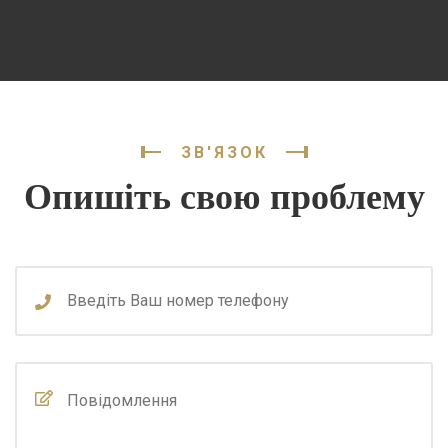
ЗВ'ЯЗОК
Опишіть свою проблему