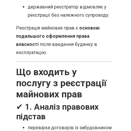
державний реєстратор відмовляє у
реєстрації без належного супроводу.
Реєстрація майнових прав є
основою
подальшого оформлення права
власності
після введення будинку в
експлуатацію.
Що входить у
послугу з реєстрації
майнових прав
✔
1. Аналіз правових
підстав
перевірка договорів із забудовником