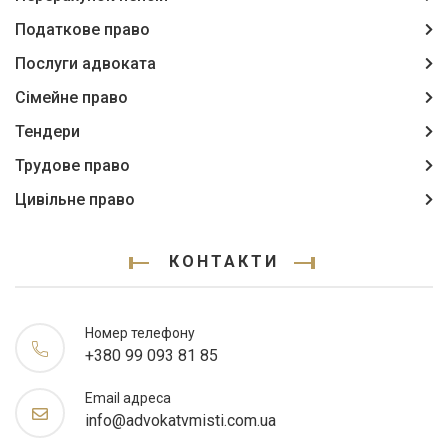
Податкове право
Послуги адвоката
Сімейне право
Тендери
Трудове право
Цивільне право
КОНТАКТИ
Номер телефону
+380 99 093 81 85
Email адреса
info@advokatvmisti.com.ua