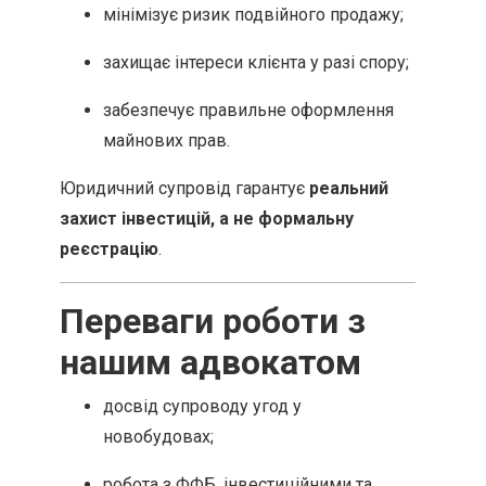
мінімізує ризик подвійного продажу;
захищає інтереси клієнта у разі спору;
забезпечує правильне оформлення
майнових прав.
Юридичний супровід гарантує
реальний
захист інвестицій, а не формальну
реєстрацію
.
Переваги роботи з
нашим адвокатом
досвід супроводу угод у
новобудовах;
робота з ФФБ, інвестиційними та