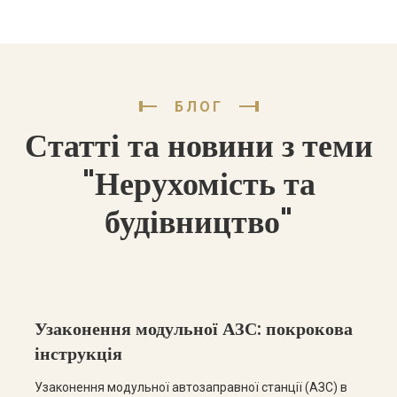
БЛОГ
Статті та новини з теми
"Нерухомість та
будівництво"
Узаконення модульної АЗС: покрокова
інструкція
Узаконення модульної автозаправної станції (АЗС) в