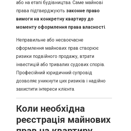
або на етапі будівництва. Саме майнові
права підтверджують
законне право
вимоги на конкретну квартиру до
моменту оформлення права власності
.
Неправильне або несвоєчасне
оформлення майнових прав створює
ризики подвійного продажу, втрати
інвестицій або тривалих судових спорів.
Професійний юридичний супровід
дозволяє уникнути цих ризиків і надійно
захистити інтереси клієнта.
Коли необхідна
реєстрація майнових
прав на квартиру