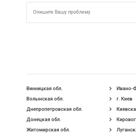
Винницкая обл.
Ивано-Ф
Волынская обл.
г. Киев
Днепропетровская обл.
Киевска
Донецкая обл.
Кировог
Житомирская обл.
Луганск