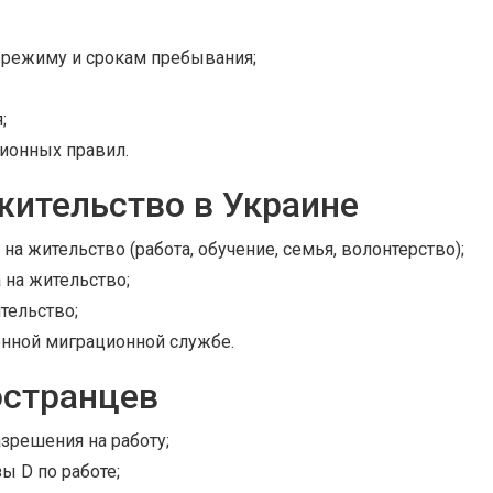
 режиму и срокам пребывания;
;
ионных правил.
жительство в Украине
а жительство (работа, обучение, семья, волонтерство);
 на жительство;
тельство;
нной миграционной службе.
остранцев
зрешения на работу;
ы D по работе;