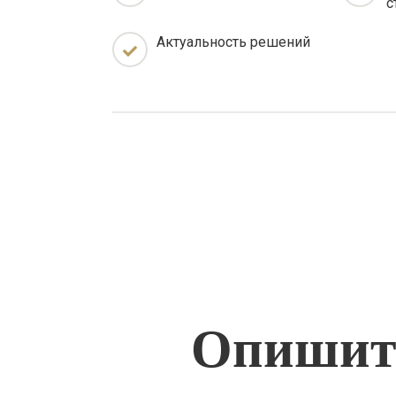
с
Актуальность решений
Опишите