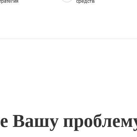
тратегия
средств
 Вашу проблем