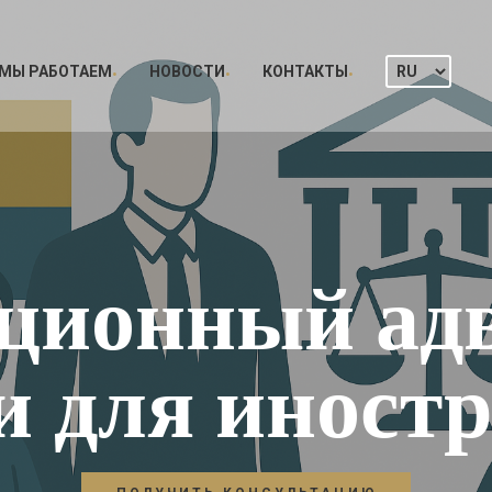
 МЫ РАБОТАЕМ
НОВОСТИ
КОНТАКТЫ
ционный адв
и для иност