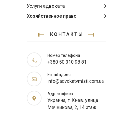
Услуги адвоката
Хозяйственное право
КОНТАКТЫ
Номер телефона
+380 50 310 98 81
Email адрес
info@advokatvmisti.com.ua
Адрес офиса
Украина, г. Киев. улица
Мечникова, 2, 14 этаж