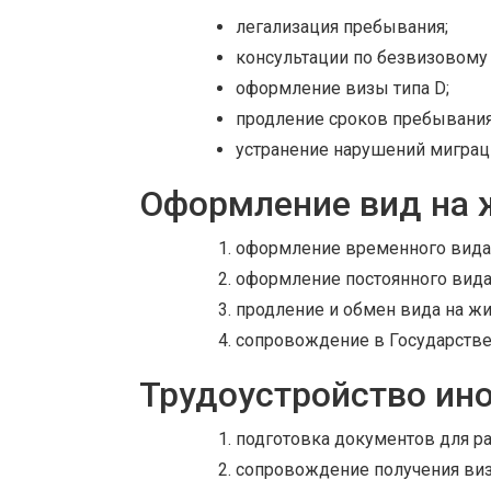
легализация пребывания;
консультации по безвизовому
оформление визы типа D;
продление сроков пребывания
устранение нарушений миграц
Оформление вид на 
оформление временного вида н
оформление постоянного вида
продление и обмен вида на жи
сопровождение в Государстве
Трудоустройство ин
подготовка документов для ра
сопровождение получения виз