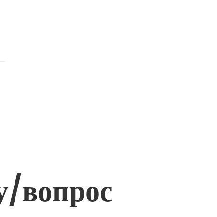
у/вопрос