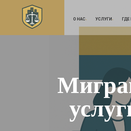
О НАС
УСЛУГИ
ГДЕ
Мигра
услуг