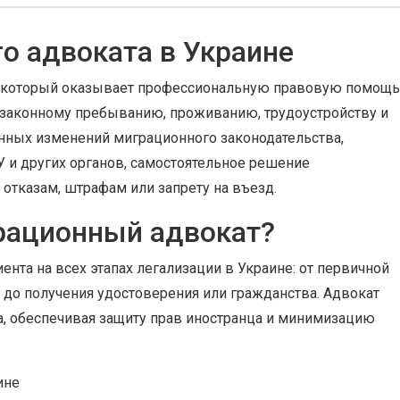
о адвоката в Украине
, который оказывает профессиональную правовую помощь
 законному пребыванию, проживанию, трудоустройству и
янных изменений миграционного законодательства,
У и других органов, самостоятельное решение
отказам, штрафам или запрету на въезд.
рационный адвокат?
та на всех этапах легализации в Украине: от первичной
а до получения удостоверения или гражданства. Адвокат
а, обеспечивая защиту прав иностранца и минимизацию
ине