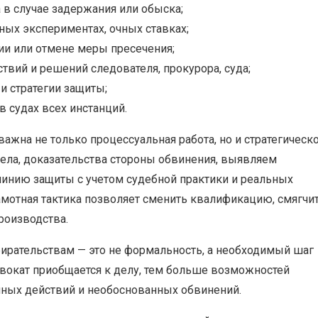
в случае задержания или обыска;
нных экспериментах, очных ставках;
ии или отмене меры пресечения;
вий и решений следователя, прокурора, суда;
и стратегии защиты;
в судах всех инстанций.
важна не только процессуальная работа, но и стратегическ
ла, доказательства стороны обвинения, выявляем
инию защиты с учетом судебной практики и реальных
амотная тактика позволяет сменить квалификацию, смягчи
роизводства.
ирательствам — это не формальность, а необходимый шаг
вокат приобщается к делу, тем больше возможностей
онных действий и необоснованных обвинений.