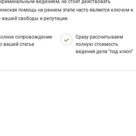
 криминальным ведением, не стоит действовать
ческая помощь на раннем этапе часто является ключом к
 вашей свободы и репутации.
олное сопровождение
Сразу рассчитываем
о вашей статье
полную стоимость
ведения дела "под ключ"