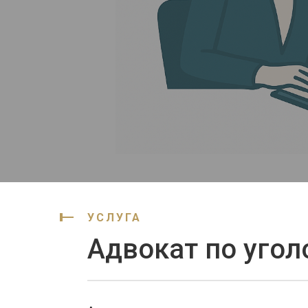
УСЛУГА
Адвокат по уго