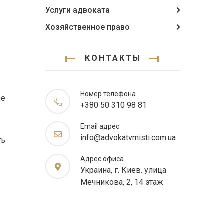
Услуги адвоката
Хозяйственное право
КОНТАКТЫ
Номер телефона
ое
+380 50 310 98 81
Email адрес
info@advokatvmisti.com.ua
ть
Адрес офиса
Украина, г. Киев. улица
Мечникова, 2, 14 этаж