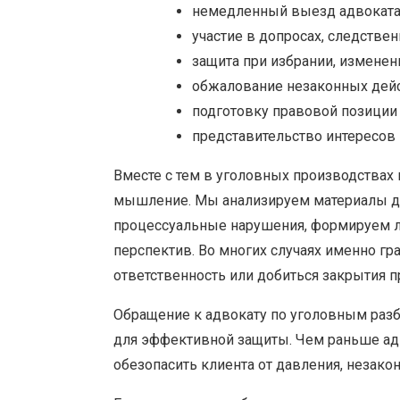
немедленный выезд адвоката 
участие в допросах, следстве
защита при избрании, изменен
обжалование незаконных дейст
подготовку правовой позиции 
представительство интересов 
Вместе с тем в уголовных производствах 
мышление. Мы анализируем материалы де
процессуальные нарушения, формируем л
перспектив. Во многих случаях именно гр
ответственность или добиться закрытия п
Обращение к адвокату по уголовным разб
для эффективной защиты. Чем раньше ад
обезопасить клиента от давления, незак