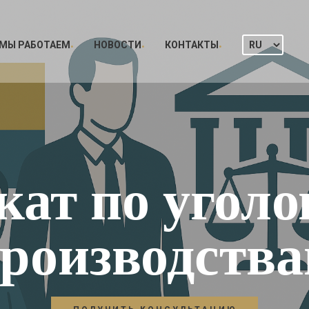
 МЫ РАБОТАЕМ
НОВОСТИ
КОНТАКТЫ
кат по угол
роизводств