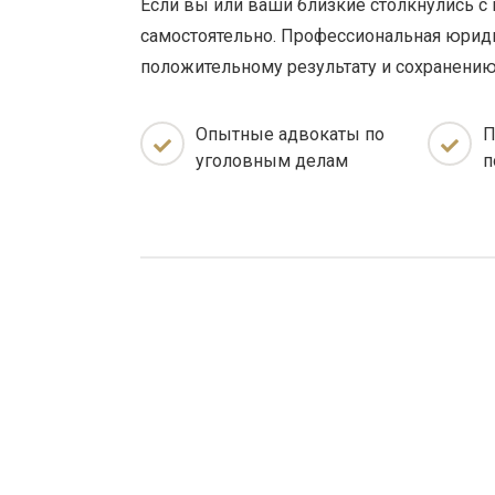
Если вы или ваши близкие столкнулись с
самостоятельно. Профессиональная юриди
положительному результату и сохранению
Опытные адвокаты по
П
уголовным делам
п