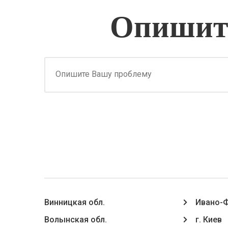
Опишите
Винницкая обл.
Ивано-Ф
Волынская обл.
г. Киев