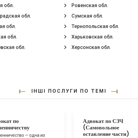
я обл.
Ровенская обл.
радская обл.
Сумская обл.
ая обл.
Тернопольская обл.
ая обл.
Харьковская обл.
вская обл.
Херсонская обл.
ІНШІ ПОСЛУГИ ПО ТЕМІ
окат по
Адвокат по СЗЧ
енничеству
(Самовольное
оставление части)
нничество — одна из