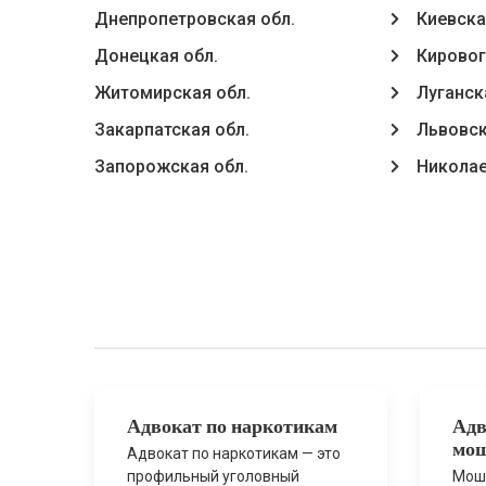
Днепропетровская обл.
Киевска
Донецкая обл.
Кировог
Житомирская обл.
Луганск
Закарпатская обл.
Львовск
Запорожская обл.
Николае
Адвокат по наркотикам
Адв
мош
Адвокат по наркотикам — это
профильный уголовный
Моше