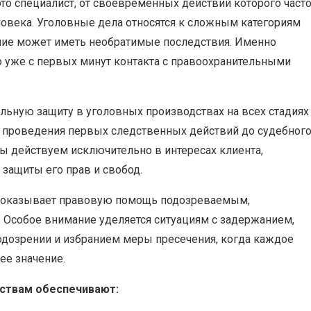
то специалист, от своевременных действий которого част
ловека. Уголовные дела относятся к сложным категориям
ние может иметь необратимые последствия. Именно
о уже с первых минут контакта с правоохранительными
ьную защиту в уголовных производствах на всех стадиях
и проведения первых следственных действий до судебног
Мы действуем исключительно в интересах клиента,
защиты его прав и свобод.
м оказывает правовую помощь подозреваемым,
 Особое внимание уделяется ситуациям с задержанием,
одозрении и избранием меры пресечения, когда каждое
е значение.
ствам обеспечивают: