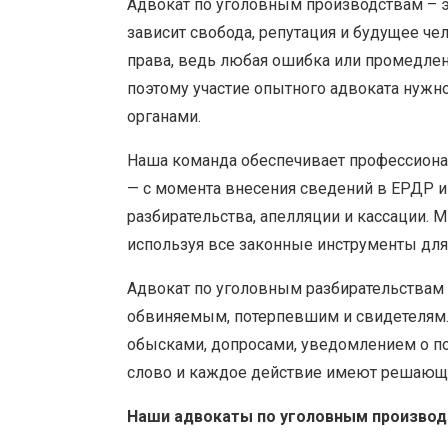
Адвокат по уголовным производствам – э
зависит свобода, репутация и будущее че
права, ведь любая ошибка или промедле
поэтому участие опытного адвоката нужн
органами.
Наша команда обеспечивает профессионал
— с момента внесения сведений в ЕРДР 
разбирательства, апелляции и кассации. 
используя все законные инструменты для 
Адвокат по уголовным разбирательства
обвиняемым, потерпевшим и свидетелям.
обысками, допросами, уведомлением о п
слово и каждое действие имеют решающе
Наши адвокаты по уголовным производ