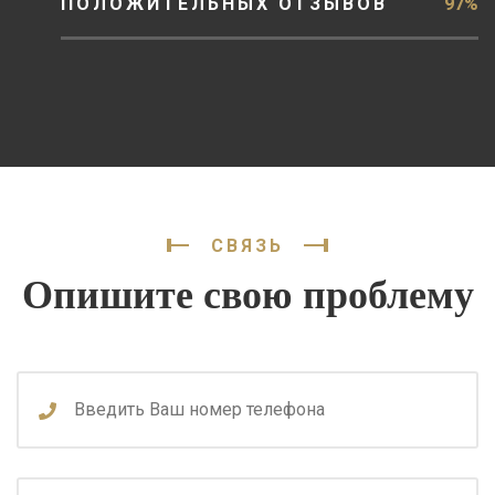
ПОЛОЖИТЕЛЬНЫХ ОТЗЫВОВ
97%
СВЯЗЬ
Опишите свою проблему