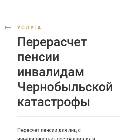
УСЛУГА
Перерасчет
пенсии
инвалидам
Чернобыльской
катастрофы
Пересчет пенсии для лиц с
инвалидностью, пострадавших в