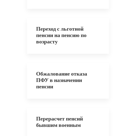
Переход с льготной
пенсии на пенсию по
возрасту
Обжалование отказа
ПФУ в назначении
пенсии
Перерасчет пенсий
бывшим военным