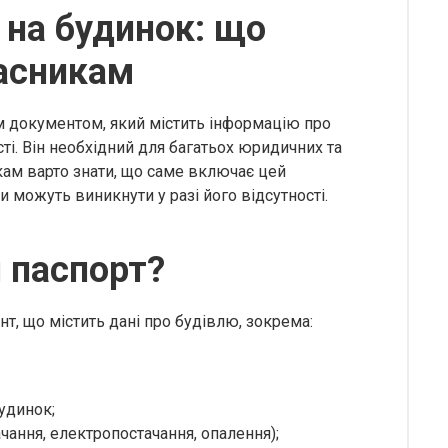
 на будинок: що
ласникам
м документом, який містить інформацію про
сті. Він необхідний для багатьох юридичних та
кам варто знати, що саме включає цей
и можуть виникнути у разі його відсутності.
 паспорт?
т, що містить дані про будівлю, зокрема:
будинок;
чання, електропостачання, опалення);