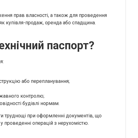
ння прав власності, а також для проведення
 як купівля-продаж, оренда або спадщина.
ехнічний паспорт?
я:
струкцію або перепланування;
ржавного контролю;
овідності будівлі нормам.
ти труднощі при оформленні документів, що
у проведенні операцій з нерухомістю.