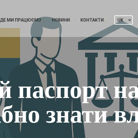
ДЕ МИ ПРАЦЮЄМО
НОВИНИ
КОНТАКТИ
й паспорт на
ібно знати в