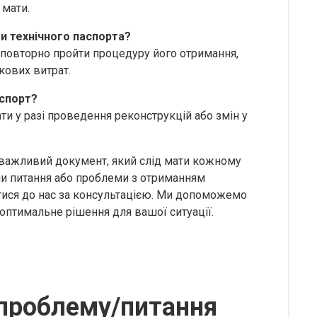
 мати.
ти технічного паспорта?
е повторно пройти процедуру його отримання,
кових витрат.
аспорт?
ти у разі проведення реконструкцій або змін у
е важливий документ, який слід мати кожному
ли питання або проблеми з отриманням
атися до нас за консультацією. Ми допоможемо
 оптимальне рішення для вашої ситуації.
проблему/питання