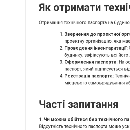
Як отримати техні
Отримання технічного паспорта на будино
Звернення до проектної орга
проектну організацію, яка має
Проведення інвентаризації:
будинку, зафіксують всі його
Оформлення паспорта:
На ос
паспорт, який підписується в
Реєстрація паспорта:
Технічн
місцевого самоврядування аб
Часті запитання
1. Чи можна обійтися без технічного п
Відсутність технічного паспорта може у