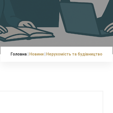
Головна
Новини
Нерухомість та будівництво