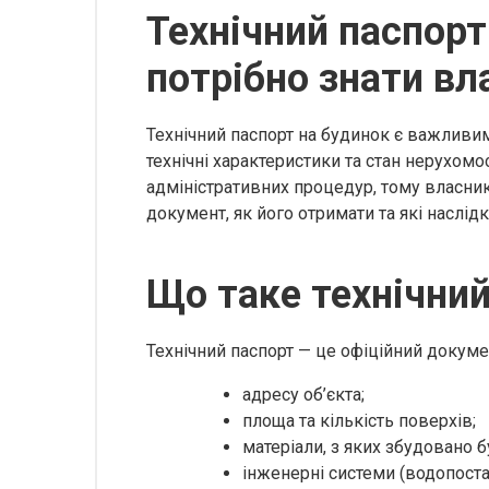
Технічний паспорт
потрібно знати в
Технічний паспорт на будинок є важливи
технічні характеристики та стан нерухомо
адміністративних процедур, тому власни
документ, як його отримати та які наслідк
Що таке технічний
Технічний паспорт — це офіційний докумен
адресу об’єкта;
площа та кількість поверхів;
матеріали, з яких збудовано 
інженерні системи (водопоста