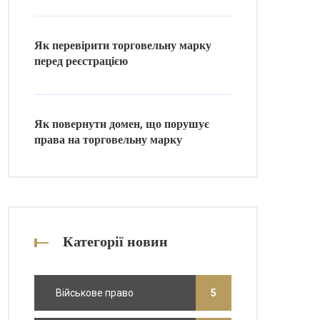
Як перевірити торговельну марку
перед реєстрацією
Як повернути домен, що порушує
права на торговельну марку
Категорії новин
Військове право
5