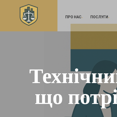
ПРО НАС
ПОСЛУГИ
Технічни
що потр