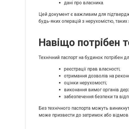
дані про власника.
Цей документ є важливим для підтвердже
будь-яких операцій з нерухомістю, таких
Навіщо потрібен т
Технічний паспорт на будинок потрібен дл
реєстрації прав власності;
отримання дозволів на рекон
оцінки нерухомості;
виконання вимог органів де
забезпечення безпеки та відп
Без технічного паспорта можуть виникну
може призвести до затримок або відмов 