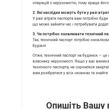
операцій з нерухомістю, тому краще його
2. Які наслідки можуть бути у разі втра
У разі втрати паспорта вам потрібно буд
що може зайняти час і потребувати додат
3. Чи потрібно оновлювати технічний п
Так, технічний паспорт потрібно оновлюва
будівлі.
Отже, технічний паспорт на будинок — ц
власнику нерухомості. Якщо у вас виник
технічного паспорта, не соромтеся зверт
вам розібратися у всіх нюансах та знайти
Опишіть Вашу 