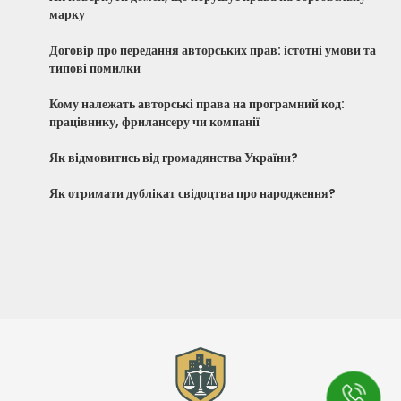
марку
Договір про передання авторських прав: істотні умови та
типові помилки
Кому належать авторські права на програмний код:
працівнику, фрилансеру чи компанії
Як відмовитись від громадянства України?
Як отримати дублікат свідоцтва про народження?