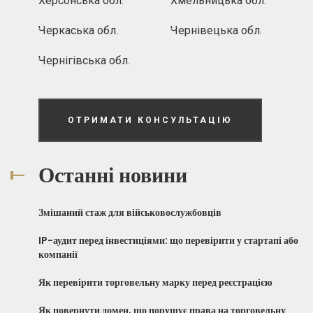
Херсонська обл.
Хмельницька обл.
Черкаська обл.
Чернівецька обл.
Чернігівська обл.
ОТРИМАТИ КОНСУЛЬТАЦІЮ
Останні новини
Змішаний стаж для військовослужбовців
IP-аудит перед інвестиціями: що перевірити у стартапі або
компанії
Як перевірити торговельну марку перед реєстрацією
Як повернути домен, що порушує права на торговельну