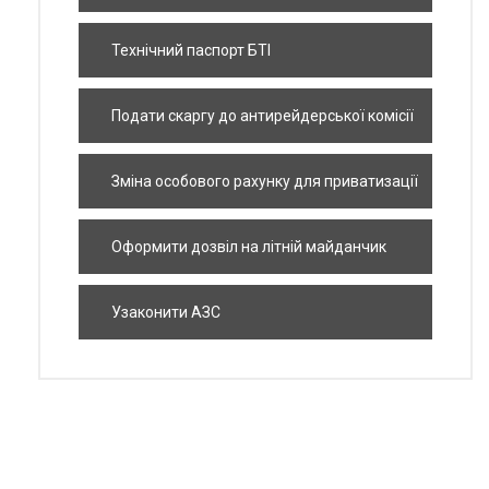
Технічний паспорт БТІ
Подати скаргу до антирейдерської комісії
Зміна особового рахунку для приватизації
квартири
Оформити дозвіл на літній майданчик
Узаконити АЗС