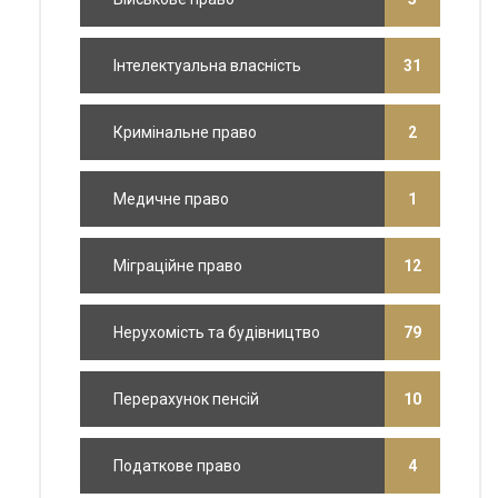
Інтелектуальна власність
31
Кримінальне право
2
Медичне право
1
Міграційне право
12
Нерухомість та будівництво
79
Перерахунок пенсій
10
Податкове право
4