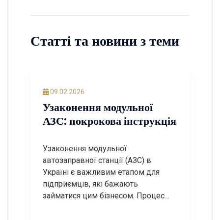
Статті та новини з теми
09.02.2026
Узаконення модульної
АЗС: покрокова інструкція
Узаконення модульної
автозаправної станції (АЗС) в
Україні є важливим етапом для
підприємців, які бажають
займатися цим бізнесом. Процес
може бути досить складним, але з
правильним підходом і знанням