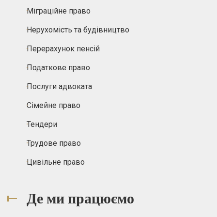
Міграційне право
Нерухомість та будівництво
Перерахунок пенсій
Податкове право
Послуги адвоката
Сімейне право
Тендери
Трудове право
Цивільне право
Де ми працюємо