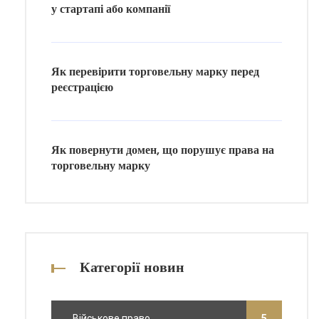
у стартапі або компанії
Як перевірити торговельну марку перед
реєстрацією
Як повернути домен, що порушує права на
торговельну марку
Категорії новин
Військове право
5