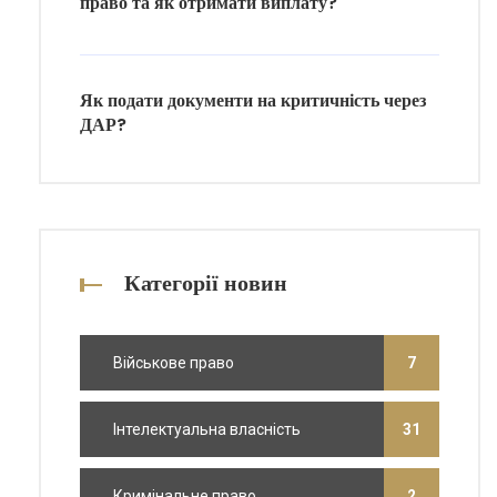
право та як отримати виплату?
Як подати документи на критичність через
ДАР?
Категорії новин
Військове право
7
Інтелектуальна власність
31
Кримінальне право
2