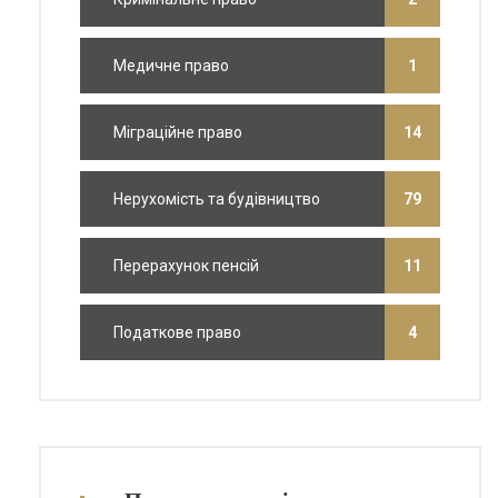
Медичне право
1
Міграційне право
14
Нерухомість та будівництво
79
Перерахунок пенсій
11
Податкове право
4