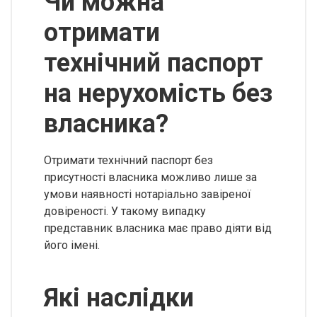
Чи можна
отримати
технічний паспорт
на нерухомість без
власника?
Отримати технічний паспорт без
присутності власника можливо лише за
умови наявності нотаріально завіреної
довіреності. У такому випадку
представник власника має право діяти від
його імені.
Які наслідки