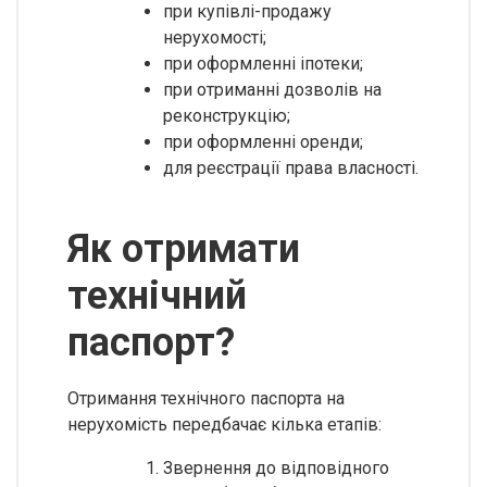
при купівлі-продажу
нерухомості;
при оформленні іпотеки;
при отриманні дозволів на
реконструкцію;
при оформленні оренди;
для реєстрації права власності.
Як отримати
технічний
паспорт?
Отримання технічного паспорта на
нерухомість передбачає кілька етапів:
Звернення до відповідного