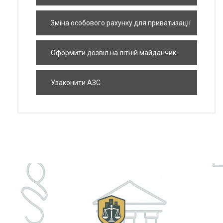
Зміна особового рахунку для приватизації
квартири
Оформити дозвіл на літній майданчик
Узаконити АЗС