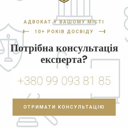
АДВОКАТ У ВАШОМУ МІСТІ
10+ РОКІВ ДОСВІДУ
Потрібна консультація
експерта?
+380 99 093 81 85
ОТРИМАТИ КОНСУЛЬТАЦІЮ