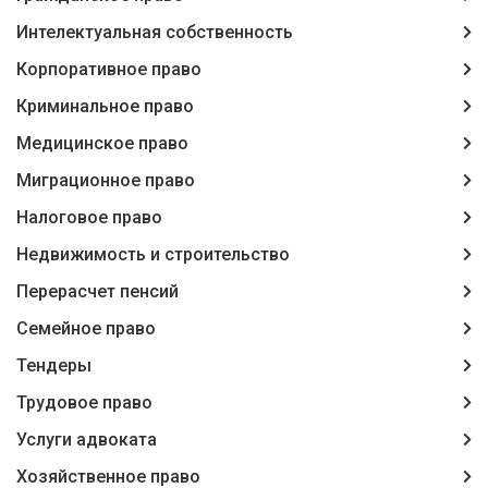
Интелектуальная собственность
Корпоративное право
Криминальное право
Медицинское право
Миграционное право
Налоговое право
Недвижимость и строительство
Перерасчет пенсий
Семейное право
Тендеры
Трудовое право
Услуги адвоката
Хозяйственное право