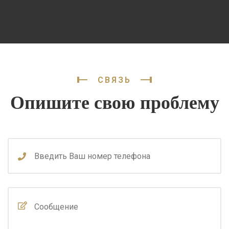
СВЯЗЬ
Опишите свою проблему