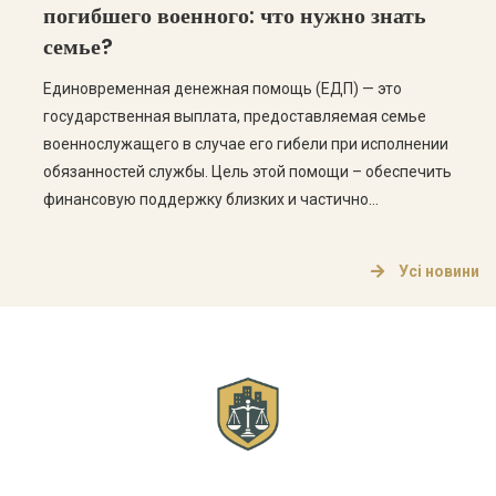
погибшего военного: что нужно знать
семье?
Единовременная денежная помощь (ЕДП) — это
государственная выплата, предоставляемая семье
военнослужащего в случае его гибели при исполнении
обязанностей службы. Цель этой помощи – обеспечить
финансовую поддержку близких и частично
компенсировать потерю. Кто имеет право на
получение выплаты за погибшего военного? Право на
Усі новини
получение помощи имеют члены семьи погибшего
военного, в частности: жена или муж дети […]