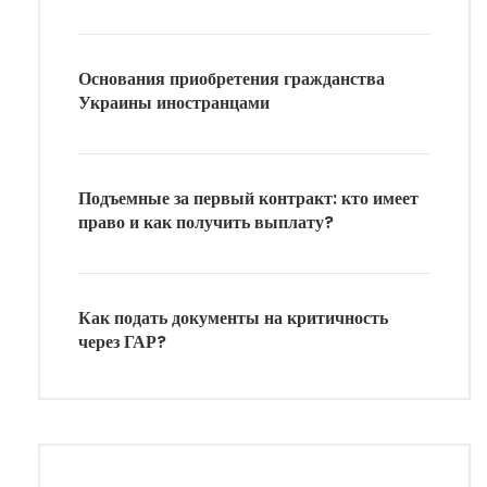
Основания приобретения гражданства
Украины иностранцами
Подъемные за первый контракт: кто имеет
право и как получить выплату?
Как подать документы на критичность
через ГАР?