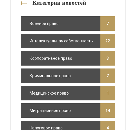
Категории новостей
Военное право
7
Интелектуальная собственность
22
Корпоративное право
3
Криминальное право
7
Медицинское право
1
Миграционное право
14
Налоговое право
4