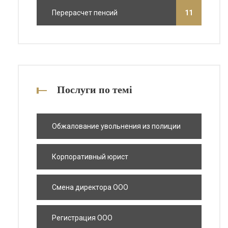
Перерасчет пенсий
11
Послуги по темі
Обжалование увольнения из полиции
Корпоративный юрист
Смена директора ООО
Регистрация ООО