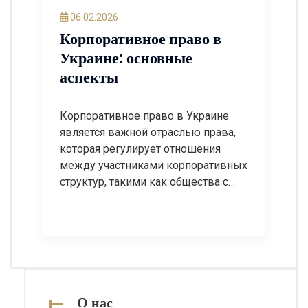
06.02.2026
Корпоративное право в
Украине: основные
аспекты
Корпоративное право в Украине
является важной отраслью права,
которая регулирует отношения
между участниками корпоративных
структур, такими как общества с
ограниченной ответственностью
(ООО), акционерные общества (АО)
и другие формы бизнес-
объединений. В этом посте мы
рассмотрим основные аспекты
корпоративного права в Украине, а
также ответим на частые вопросы,
О нас