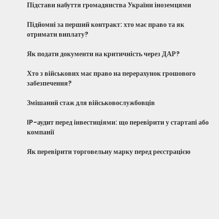
Підстави набуття громадянства України іноземцями
Підйомні за перший контракт: хто має право та як
отримати виплату?
Як подати документи на критичність через ДАР?
Хто з військових має право на перерахунок грошового
забезпечення?
Змішаний стаж для військовослужбовців
IP-аудит перед інвестиціями: що перевірити у стартапі або
компанії
Як перевірити торговельну марку перед реєстрацією