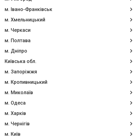
м. Івано-Франківськ
м. Хмельницький
м. Черкаси
м. Полтава
м. Дніпро
Київська обл.
м. Запоріжжя
м. Кропивницький
м. Миколаїв
м. Одеса
м. Харків
м. Чернігів
м. Київ