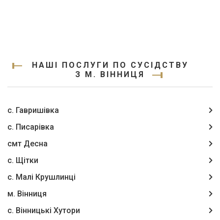
НАШІ ПОСЛУГИ ПО СУСІДСТВУ
З М. ВІННИЦЯ
с. Гавришівка
с. Писарівка
смт Десна
с. Щітки
с. Малі Крушлинці
м. Вінниця
с. Вінницькі Хутори