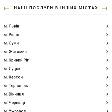
НАШІ ПОСЛУГИ В ІНШИХ МІСТАХ
м. Львів
м. Рівне
м. Суми
м. Житомир
м. Кривий Ріг
м. Луцьк
м. Херсон
м. Тернопіль
м. Вінниця
м. Чернівці
м. Ужгород