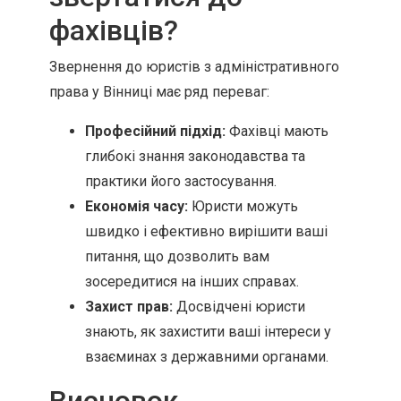
фахівців?
Звернення до юристів з адміністративного
права у Вінниці має ряд переваг:
Професійний підхід:
Фахівці мають
глибокі знання законодавства та
практики його застосування.
Економія часу:
Юристи можуть
швидко і ефективно вирішити ваші
питання, що дозволить вам
зосередитися на інших справах.
Захист прав:
Досвідчені юристи
знають, як захистити ваші інтереси у
взаєминах з державними органами.