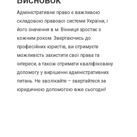
Висновок
Адміністративне право є важливою
складовою правової системи України, і
його значення в м. Вінниця зростає з
кожним роком. Звертаючись до
професійних юристів, ви отримуєте
можливість захистити свої права та
інтереси, а також отримати кваліфіковану
допомогу у вирішенні адміністративних
питань. Не зволікайте – звертайтеся за
юридичною допомогою вже сьогодні!