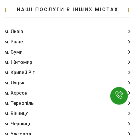
НАШІ ПОСЛУГИ В ІНШИХ МІСТАХ
м. Львів
м. Рівне
м. Суми
м. Житомир
м. Кривий Ріг
м. Луцьк
м. Херсон
м. Тернопіль
м. Вінниця
м. Чернівці
м. Ужгород