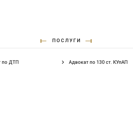
ПОСЛУГИ
 по ДТП
Адвокат по 130 ст. КУпАП