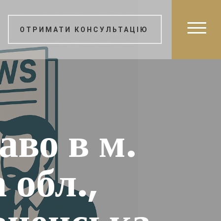
ОТРИМАТИ КОНСУЛЬТАЦІЮ
аво в м.
 обл.,