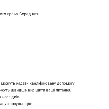
ого права. Серед них:
а можуть надати кваліфіковану допомогу.
ожуть швидше вирішити ваші питання.
 наслідків.
ану консультацію.