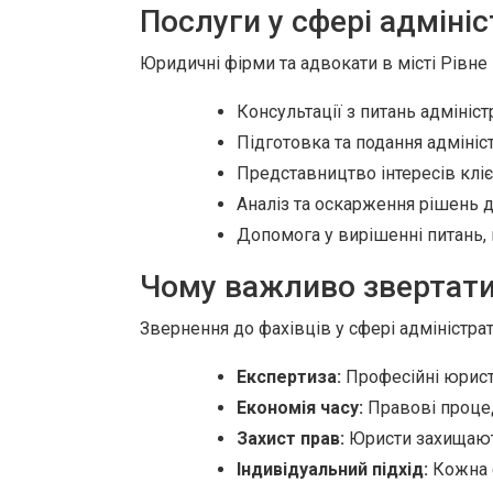
Послуги у сфері адміні
Юридичні фірми та адвокати в місті Рівне
Консультації з питань адмініс
Підготовка та подання адмініс
Представництво інтересів клієн
Аналіз та оскарження рішень 
Допомога у вирішенні питань, 
Чому важливо звертати
Звернення до фахівців у сфері адміністра
Експертиза:
Професійні юристи
Економія часу:
Правові процед
Захист прав:
Юристи захищають
Індивідуальний підхід:
Кожна с