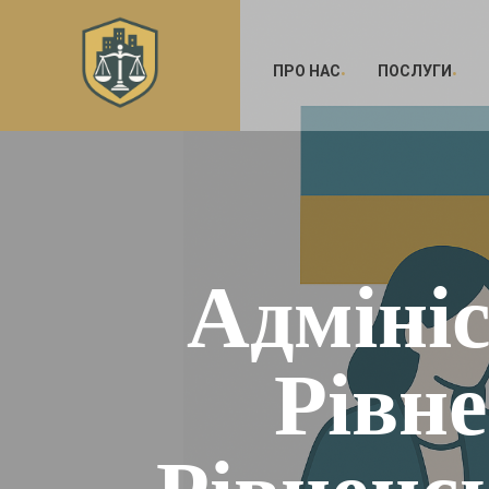
ПРО НАС
ПОСЛУГИ
Адмініс
Рівне