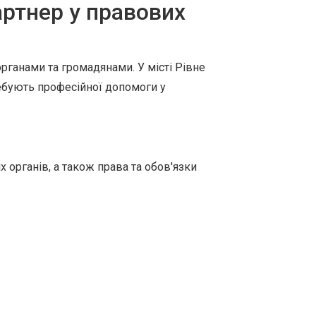
артнер у правових
ганами та громадянами. У місті Рівне
ребують професійної допомоги у
органів, а також права та обов'язки