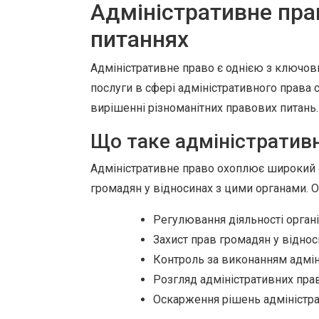
Адміністративне прав
питаннях
Адміністративне право є однією з ключов
послуги в сфері адміністративного права
вирішенні різноманітних правових питань.
Що таке адміністратив
Адміністративне право охоплює широкий с
громадян у відносинах з цими органами. 
Регулювання діяльності орган
Захист прав громадян у відно
Контроль за виконанням адмін
Розгляд адміністративних пр
Оскарження рішень адміністра