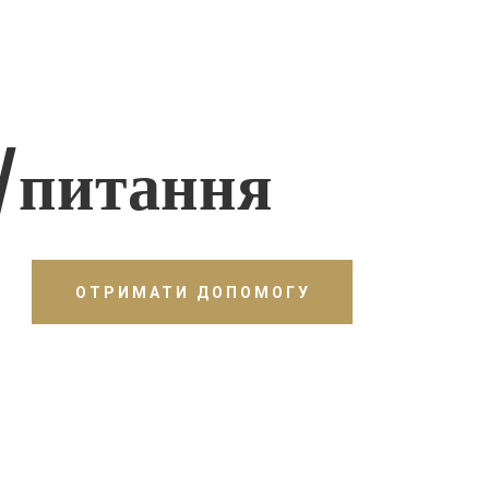
/питання
ОТРИМАТИ ДОПОМОГУ