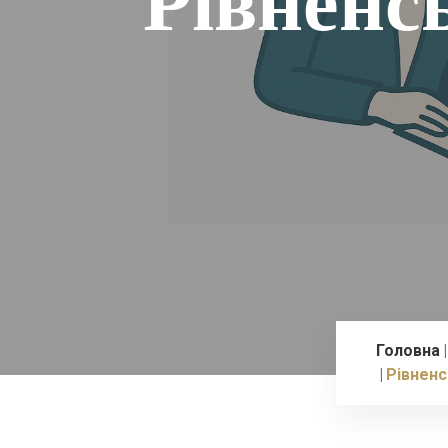
Рівненс
Головна
Рівнен