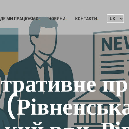
ДЕ МИ ПРАЦЮЄМО
НОВИНИ
КОНТАКТИ
тративне пр
 (Рівненська