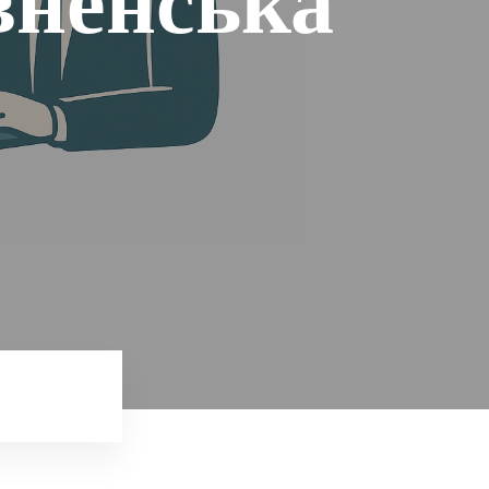
вненська