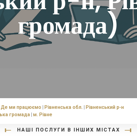
ький р-н, Рі
громада)
Де ми працюємо
Рівненська обл.
Рівненський р-н
ська громада
м. Рівне
НАШІ ПОСЛУГИ В ІНШИХ МІСТАХ