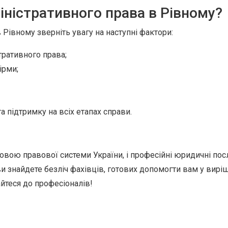
іністративного права в Рівному?
Рівному зверніть увагу на наступні фактори:
тративного права;
ірми;
та підтримку на всіх етапах справи.
ою правової системи України, і професійні юридичні послу
ви знайдете безліч фахівців, готових допомогти вам у виріш
айтеся до професіоналів!