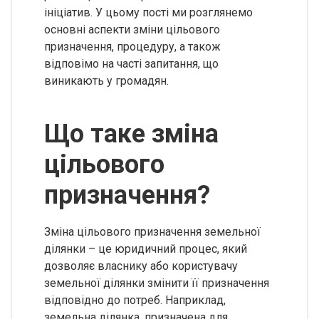
ініціатив. У цьому пості ми розглянемо
основні аспекти зміни цільового
призначення, процедуру, а також
відповімо на часті запитання, що
виникають у громадян.
Що таке зміна
цільового
призначення?
Зміна цільового призначення земельної
ділянки – це юридичний процес, який
дозволяє власнику або користувачу
земельної ділянки змінити її призначення
відповідно до потреб. Наприклад,
земельна ділянка, призначена для