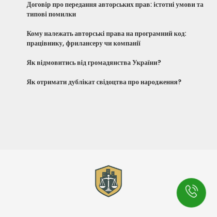
Договір про передання авторських прав: істотні умови та
типові помилки
Кому належать авторські права на програмний код:
працівнику, фрилансеру чи компанії
Як відмовитись від громадянства України?
Як отримати дублікат свідоцтва про народження?