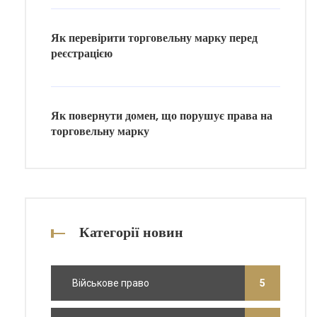
Як перевірити торговельну марку перед
реєстрацією
Як повернути домен, що порушує права на
торговельну марку
Категорії новин
Військове право
5