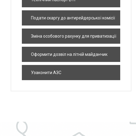
Подати скаргу до антирейдерської комісії
Зміна особового рахунку для приватизації
квартири
Оформити дозвіл на літній майданчик
Узаконити АЗС