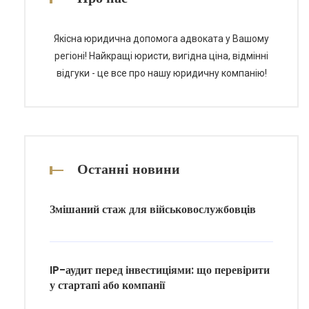
теми. Етапи отримання технічного
паспорта […]
Якісна юридична допомога адвоката у Вашому
регіоні! Найкращі юристи, вигідна ціна, відмінні
відгуки - це все про нашу юридичну компанію!
Останні новини
Змішаний стаж для військовослужбовців
IP-аудит перед інвестиціями: що перевірити
у стартапі або компанії