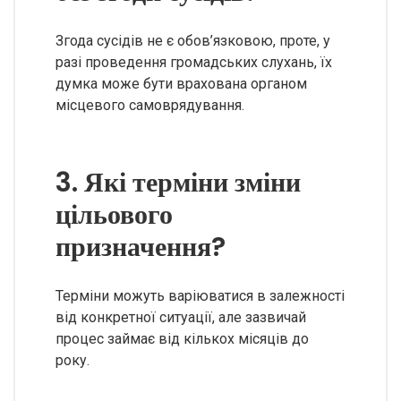
Згода сусідів не є обов’язковою, проте, у
разі проведення громадських слухань, їх
думка може бути врахована органом
місцевого самоврядування.
3. Які терміни зміни
цільового
призначення?
Терміни можуть варіюватися в залежності
від конкретної ситуації, але зазвичай
процес займає від кількох місяців до
року.