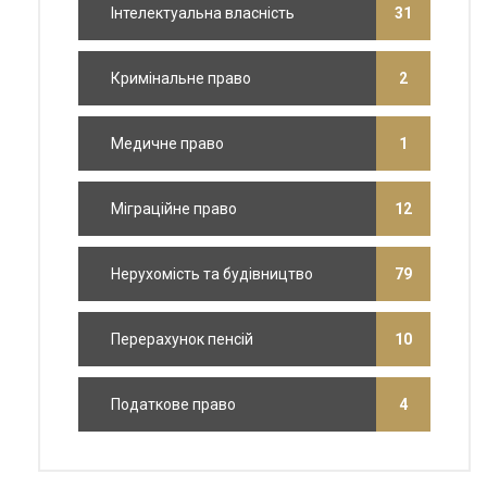
Інтелектуальна власність
31
Кримінальне право
2
Медичне право
1
Міграційне право
12
Нерухомість та будівництво
79
Перерахунок пенсій
10
Податкове право
4