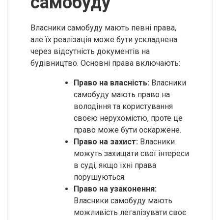
самобуду
Власники самобуду мають певні права,
але їх реалізація може бути ускладнена
через відсутність документів на
будівництво. Основні права включають:
Право на власність:
Власники
самобуду мають право на
володіння та користування
своєю нерухомістю, проте це
право може бути оскаржене.
Право на захист:
Власники
можуть захищати свої інтереси
в суді, якщо їхні права
порушуються.
Право на узаконення:
Власники самобуду мають
можливість легалізувати своє