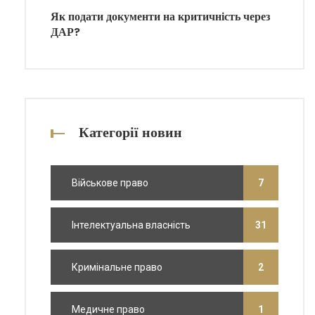
Як подати документи на критичність через
ДАР?
Категорії новин
Військове право
7
Інтелектуальна власність
31
Кримінальне право
2
Медичне право
1