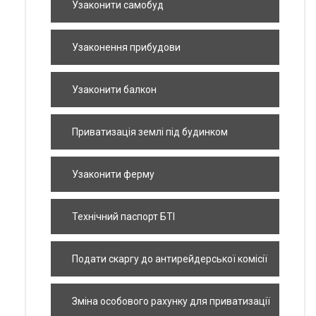
Узаконити самобуд
Узаконення прибудови
Узаконити балкон
Приватизація землі під будинком
Узаконити ферму
Технічний паспорт БТІ
Подати скаргу до антирейдерської комісії
Зміна особового рахунку для приватизації