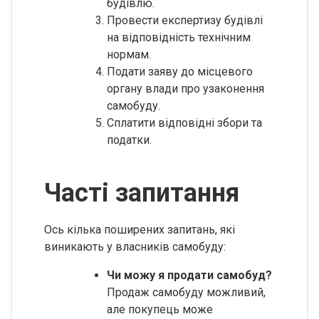
будівлю.
Провести експертизу будівлі
на відповідність технічним
нормам.
Подати заяву до місцевого
органу влади про узаконення
самобуду.
Сплатити відповідні збори та
податки.
Часті запитання
Ось кілька поширених запитань, які
виникають у власників самобуду:
Чи можу я продати самобуд?
Продаж самобуду можливий,
але покупець може