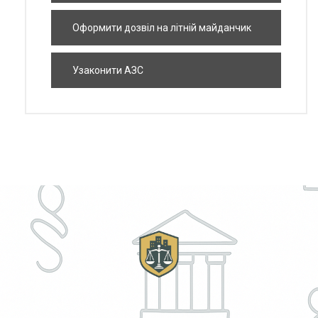
квартири
Оформити дозвіл на літній майданчик
Узаконити АЗС