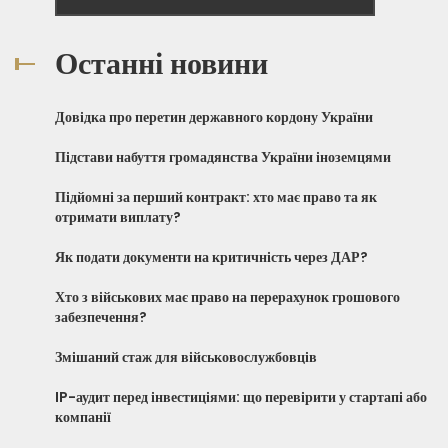
Останні новини
Довідка про перетин державного кордону України
Підстави набуття громадянства України іноземцями
Підйомні за перший контракт: хто має право та як
отримати виплату?
Як подати документи на критичність через ДАР?
Хто з військових має право на перерахунок грошового
забезпечення?
Змішаний стаж для військовослужбовців
IP-аудит перед інвестиціями: що перевірити у стартапі або
компанії