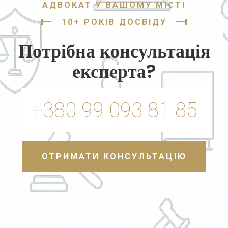
АДВОКАТ У ВАШОМУ МІСТІ
10+ РОКІВ ДОСВІДУ
Потрібна консультація
експерта?
+380 99 093 81 85
ОТРИМАТИ КОНСУЛЬТАЦІЮ