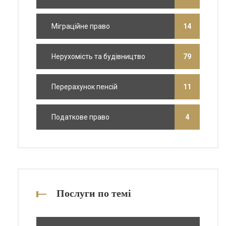
Міграційне право
14
Нерухомість та будівництво
79
Перерахунок пенсій
11
Податкове право
4
Послуги по темі