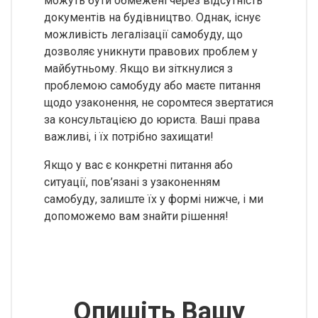
можуть бути обмежені через відсутність
документів на будівництво. Однак, існує
можливість легалізації самобуду, що
дозволяє уникнути правових проблем у
майбутньому. Якщо ви зіткнулися з
проблемою самобуду або маєте питання
щодо узаконення, не соромтеся звертатися
за консультацією до юриста. Ваші права
важливі, і їх потрібно захищати!
Якщо у вас є конкретні питання або
ситуації, пов’язані з узаконенням
самобуду, залиште їх у формі нижче, і ми
допоможемо вам знайти рішення!
Опишіть Вашу