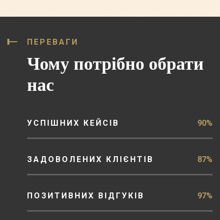
ПЕРЕВАГИ
Чому потрібно обрати
нас
УСПІШНИХ КЕЙСІВ
90%
ЗАДОВОЛЕНИХ КЛІЄНТІВ
87%
ПОЗИТИВНИХ ВІДГУКІВ
97%