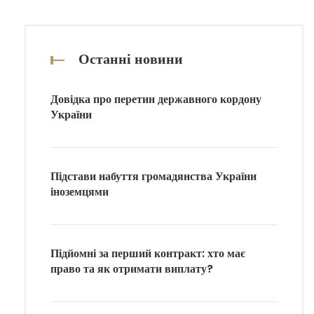
Останні новини
Довідка про перетин державного кордону
України
Підстави набуття громадянства України
іноземцями
Підйомні за перший контракт: хто має
право та як отримати виплату?