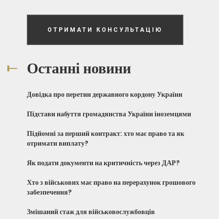
ОТРИМАТИ КОНСУЛЬТАЦІЮ
Останні новини
Довідка про перетин державного кордону України
Підстави набуття громадянства України іноземцями
Підйомні за перший контракт: хто має право та як
отримати виплату?
Як подати документи на критичність через ДАР?
Хто з військових має право на перерахунок грошового
забезпечення?
Змішаний стаж для військовослужбовців