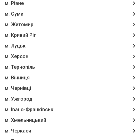
м. Рівне
м. Суми
м. Житомир
м. Кривий Ріг
м. Луцьк
м. Херсон
м. Тернопіль
м. Вінниця
м. Чернівці
м. Ужгород
м. Івано-Франківськ
м. Хмельницький
м. Черкаси