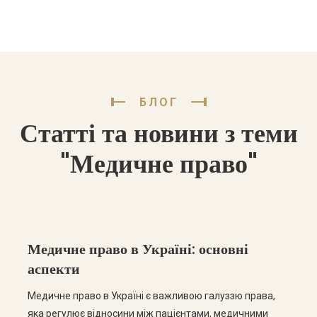
БЛОГ
Статті та новини з теми
"Медичне право"
Медичне право в Україні: основні
аспекти
Медичне право в Україні є важливою галуззю права,
яка регулює відносини між пацієнтами, медичними