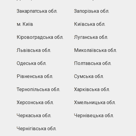
Закарпатська обл.
Запорізька обл.
м. Київ
Київська обл.
Кіровоградська обл.
Луганська обл.
Львівська обл.
Миколаївська обл.
Одеська обл.
Полтавська обл.
Рівненська обл.
Сумська обл.
Тернопільська обл.
Харківська обл.
Херсонська обл.
Хмельницька обл.
Черкаська обл.
Чернівецька обл.
Чернігівська обл.