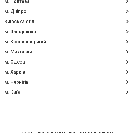
м. Полтава
м. Дніпро
Київська обл.
м. Запоріжжя
м. Кропивницький
м. Миколаїв
м. Одеса
м. Харків
м. Чернігів
м. Київ