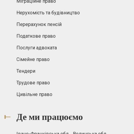
Міграційне право
Нерухомість та будівництво
Перерахунок пенсій
Податкове право
Послуги адвоката
Сімейне право
Тендери
Трудове право
Цивільне право
Де ми працюємо
Івано-Франківська обл.
Волинська обл.