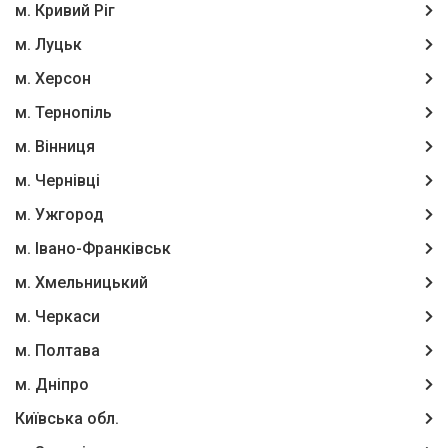
м. Кривий Ріг
м. Луцьк
м. Херсон
м. Тернопіль
м. Вінниця
м. Чернівці
м. Ужгород
м. Івано-Франківськ
м. Хмельницький
м. Черкаси
м. Полтава
м. Дніпро
Київська обл.