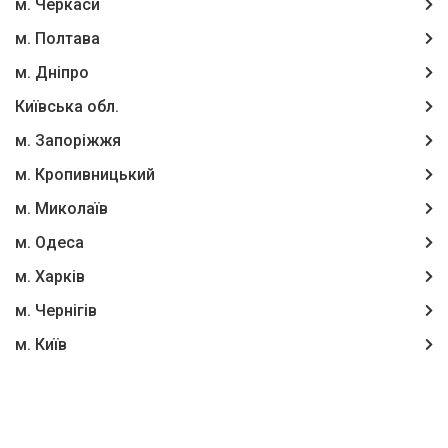
м. Черкаси
м. Полтава
м. Дніпро
Київська обл.
м. Запоріжжя
м. Кропивницький
м. Миколаїв
м. Одеса
м. Харків
м. Чернігів
м. Київ