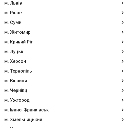
м. Львів
м. Рівне
м. Суми
м. Житомир
м. Кривий Ріг
м. Луцьк
м. Херсон
м. Тернопіль
м. Вінниця
м. Чернівці
м. Ужгород
м. Івано-Франківськ
м. Хмельницький