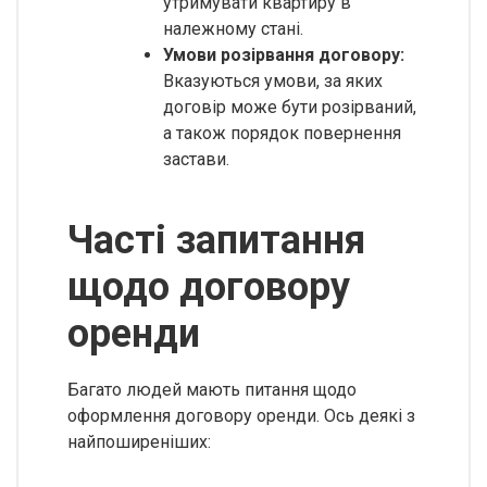
утримувати квартиру в
належному стані.
Умови розірвання договору:
Вказуються умови, за яких
договір може бути розірваний,
а також порядок повернення
застави.
Часті запитання
щодо договору
оренди
Багато людей мають питання щодо
оформлення договору оренди. Ось деякі з
найпоширеніших: