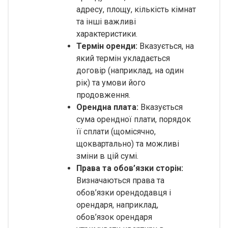
адресу, площу, кількість кімнат
та інші важливі
характеристики.
Термін оренди:
Вказується, на
який термін укладається
договір (наприклад, на один
рік) та умови його
продовження.
Орендна плата:
Вказується
сума орендної плати, порядок
її сплати (щомісячно,
щоквартально) та можливі
зміни в цій сумі.
Права та обов’язки сторін:
Визначаються права та
обов’язки орендодавця і
орендаря, наприклад,
обов’язок орендаря