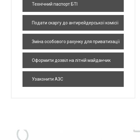
Технічний паспорт БТІ
Подати скаргу до антирейдерської комісії
Зміна особового рахунку для приватизації
квартири
Оформити дозвіл на літній майданчик
Узаконити АЗС