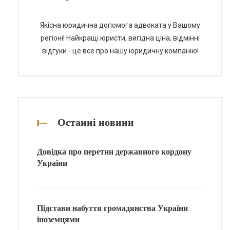
теми. Етапи отримання технічного
паспорта […]
Якісна юридична допомога адвоката у Вашому
регіоні! Найкращі юристи, вигідна ціна, відмінні
відгуки - це все про нашу юридичну компанію!
Останні новини
Довідка про перетин державного кордону
України
Підстави набуття громадянства України
іноземцями