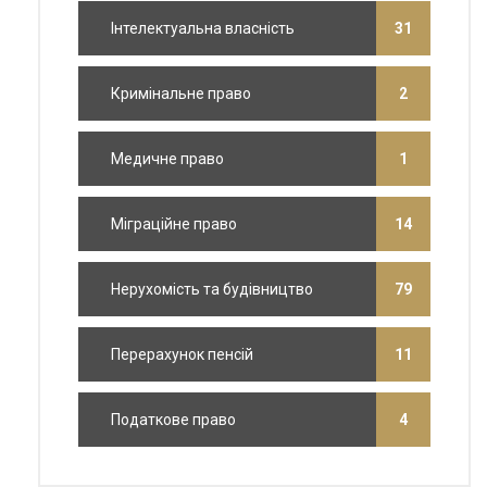
Інтелектуальна власність
31
Кримінальне право
2
Медичне право
1
Міграційне право
14
Нерухомість та будівництво
79
Перерахунок пенсій
11
Податкове право
4