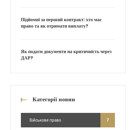
Підйомні за перший контракт: хто має
право та як отримати виплату?
Як подати документи на критичність через
ДАР?
Категорії новин
Військове право
7