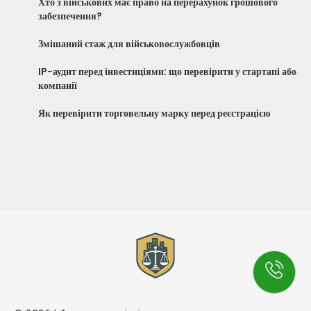
Хто з військових має право на перерахунок грошового
забезпечення?
Змішаний стаж для військовослужбовців
IP-аудит перед інвестиціями: що перевірити у стартапі або
компанії
Як перевірити торговельну марку перед реєстрацією