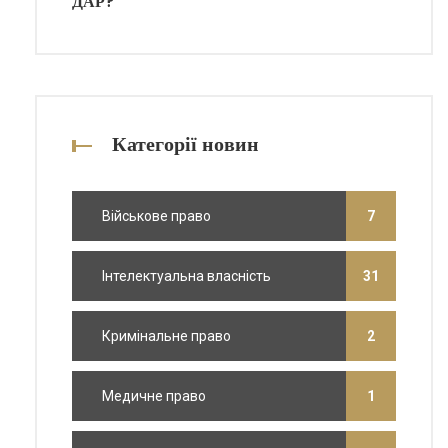
ДАР?
Категорії новин
Військове право
7
Інтелектуальна власність
31
Кримінальне право
2
Медичне право
1