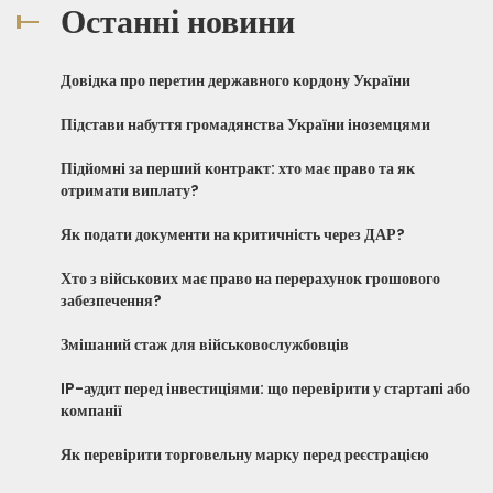
Останні новини
Довідка про перетин державного кордону України
Підстави набуття громадянства України іноземцями
Підйомні за перший контракт: хто має право та як
отримати виплату?
Як подати документи на критичність через ДАР?
Хто з військових має право на перерахунок грошового
забезпечення?
Змішаний стаж для військовослужбовців
IP-аудит перед інвестиціями: що перевірити у стартапі або
компанії
Як перевірити торговельну марку перед реєстрацією