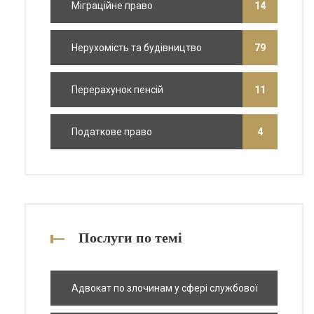
Міграційне право
14
Нерухомість та будівництво
79
Перерахунок пенсій
11
Податкове право
4
Послуги по темі
Адвокат по злочинам у сфері службової