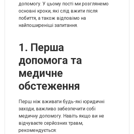
допомогу. У цьому пості ми розглянемо
основні кроки, які слід вжити після
побиття, а також відповімо на
найпоширеніші запитання.
1. Перша
допомога та
медичне
обстеження
Перш ніж вживати будь-які юридичні
заходи, важливо забезпечити собі
медичну допомогу. Навіть якщо ви не
відчуваєте серйозних травм,
рекомендується: