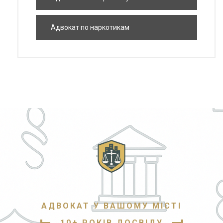
Адвокат по наркотикам
АДВОКАТ У ВАШОМУ МІСТІ
10+ РОКІВ ДОСВІДУ