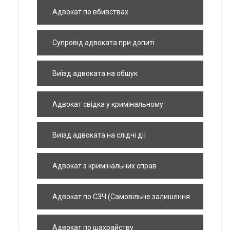
діяльності
Адвокат по вбивствах
Супровід адвоката при допиті
Виїзд адвоката на обшук
Адвокат свідка у кримінальному
провадженні
Виїзд адвоката на слідчі дії
Адвокат з кримінальних справ
Адвокат по СЗЧ (Самовільне залишення
частини)
Адвокат по шахрайству