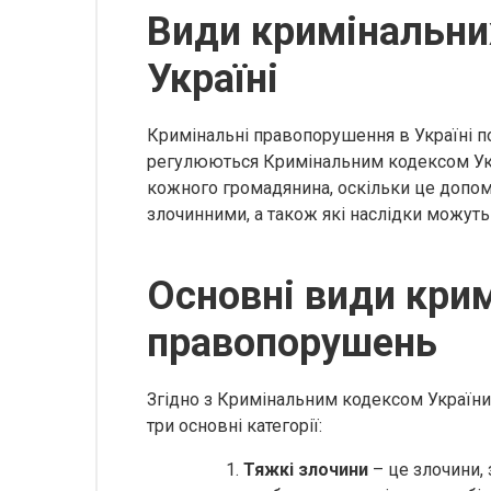
Види кримінальни
Україні
Кримінальні правопорушення в Україні по
регулюються Кримінальним кодексом Укр
кожного громадянина, оскільки це допома
злочинними, а також які наслідки можуть 
Основні види кри
правопорушень
Згідно з Кримінальним кодексом України
три основні категорії:
Тяжкі злочини
– це злочини, 