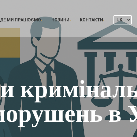
ДЕ МИ ПРАЦЮЄМО
НОВИНИ
КОНТАКТИ
и кримінал
порушень в У