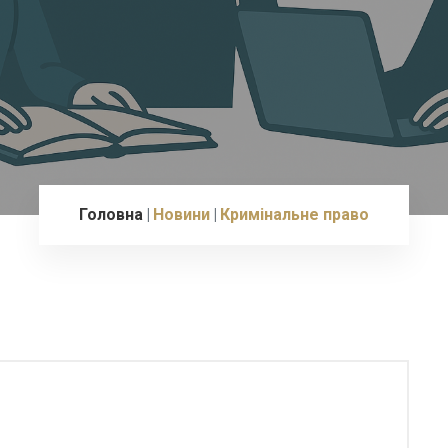
Головна
Новини
Кримінальне право