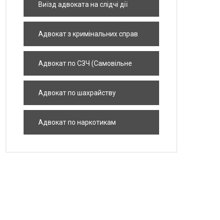
Виїзд адвоката на слідчі дії
Адвокат з кримінальних справ
Адвокат по СЗЧ (Самовільне
залишення частини)
Адвокат по шахрайству
Адвокат по наркотикам