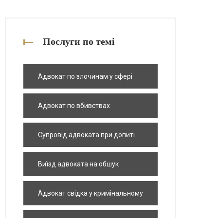
Послуги по темі
Адвокат по злочинам у сфері
службової діяльності
Адвокат по вбивствах
Супровід адвоката при допиті
Виїзд адвоката на обшук
Адвокат свідка у кримінальному
провадженні