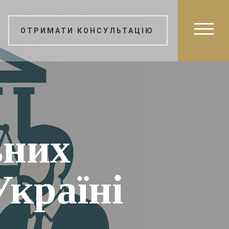
ОТРИМАТИ КОНСУЛЬТАЦІЮ
ьних
країні