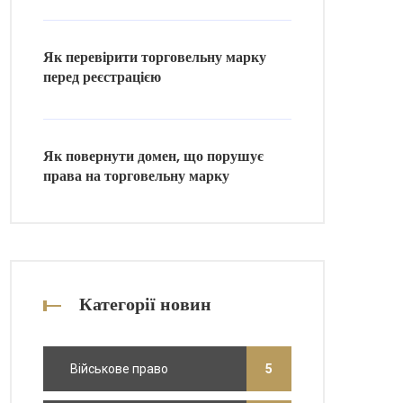
Як перевірити торговельну марку
перед реєстрацією
Як повернути домен, що порушує
права на торговельну марку
Категорії новин
Військове право
5