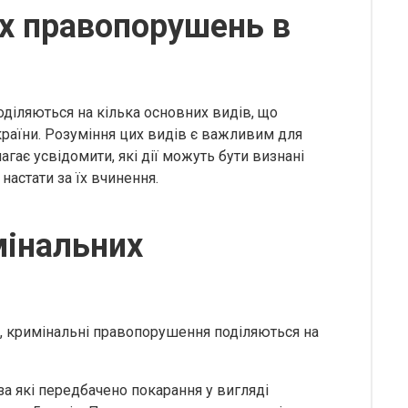
х правопорушень в
діляються на кілька основних видів, що
аїни. Розуміння цих видів є важливим для
гає усвідомити, які дії можуть бути визнані
настати за їх вчинення.
мінальних
, кримінальні правопорушення поділяються на
за які передбачено покарання у вигляді