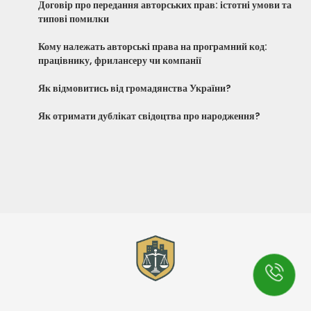
Договір про передання авторських прав: істотні умови та
типові помилки
Кому належать авторські права на програмний код:
працівнику, фрилансеру чи компанії
Як відмовитись від громадянства України?
Як отримати дублікат свідоцтва про народження?