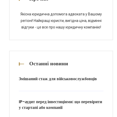
теми. Етапи отримання технічного
паспорта […]
Якісна юридична допомога адвоката у Вашому
регіоні! Найкращі юристи, вигідна ціна, відмінні
відгуки - це все про нашу юридичну компанію!
Останні новини
Змішаний стаж для військовослужбовців
IP-аудит перед інвестиціями: що перевірити
у стартапі або компанії