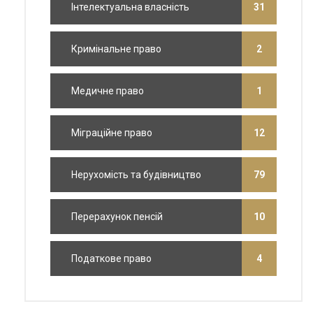
Інтелектуальна власність
31
Кримінальне право
2
Медичне право
1
Міграційне право
12
Нерухомість та будівництво
79
Перерахунок пенсій
10
Податкове право
4