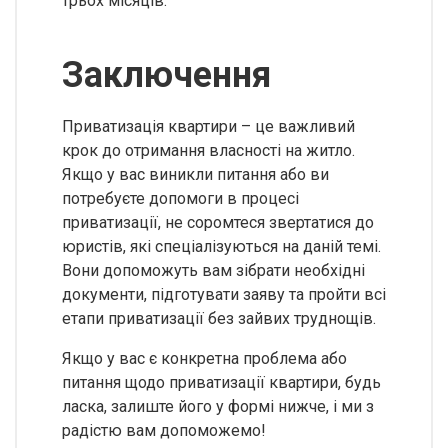
трьох місяців.
Заключення
Приватизація квартири – це важливий
крок до отримання власності на житло.
Якщо у вас виникли питання або ви
потребуєте допомоги в процесі
приватизації, не соромтеся звертатися до
юристів, які спеціалізуються на даній темі.
Вони допоможуть вам зібрати необхідні
документи, підготувати заяву та пройти всі
етапи приватизації без зайвих труднощів.
Якщо у вас є конкретна проблема або
питання щодо приватизації квартири, будь
ласка, залиште його у формі нижче, і ми з
радістю вам допоможемо!