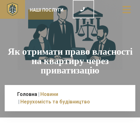
НАШІ ПОСЛУГИ
Як отримати право власності
на квартиру через
приватизацію
Головна
Новини
Нерухомість та будівництво