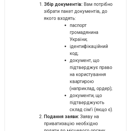
Збір документів:
Вам потрібно
зібрати пакет документів, до
якого входять:
паспорт
громадянина
України;
ідентифікаційний
код;
документ, що
підтверджує право
на користування
квартирою
(наприклад, ордер);
документи, що
підтверджують
склад сім’ї (якщо є).
Подання заяви:
Заяву на
приватизацію необхідно
подати до місцевого органу