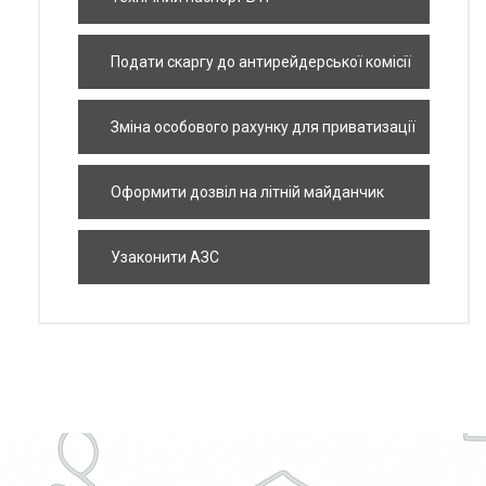
Подати скаргу до антирейдерської комісії
Зміна особового рахунку для приватизації
квартири
Оформити дозвіл на літній майданчик
Узаконити АЗС