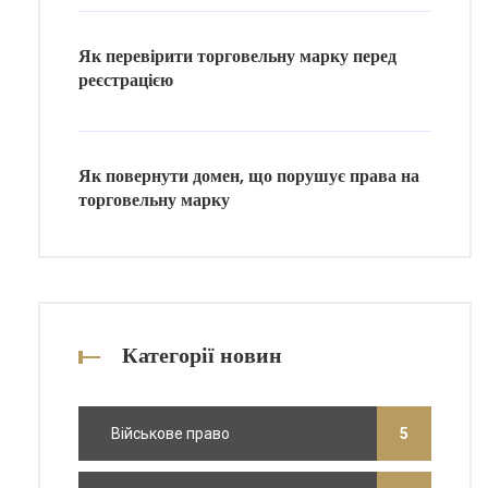
Як перевірити торговельну марку перед
реєстрацією
Як повернути домен, що порушує права на
торговельну марку
Категорії новин
Військове право
5