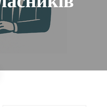
власників