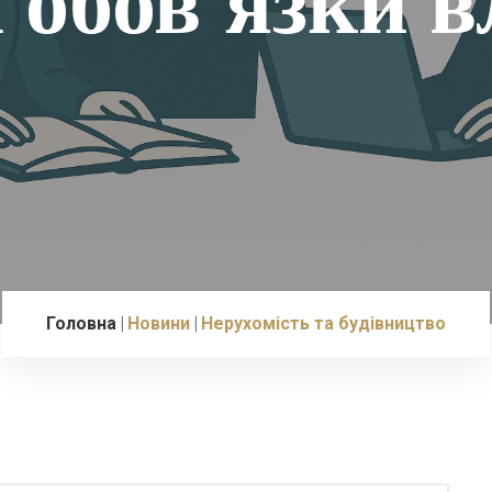
 обов’язки 
Головна
Новини
Нерухомість та будівництво