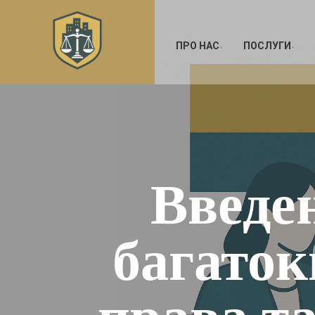
ПРО НАС
ПОСЛУГИ
Введе
багаток