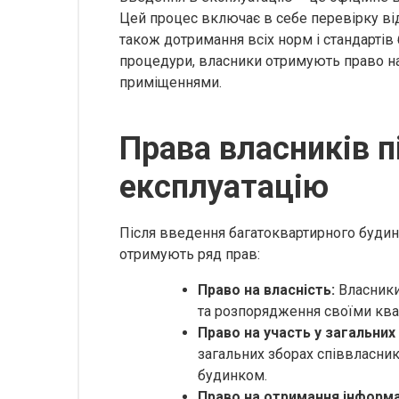
Цей процес включає в себе перевірку від
також дотримання всіх норм і стандартів
процедури, власники отримують право на
приміщеннями.
Права власників п
експлуатацію
Після введення багатоквартирного будин
отримують ряд прав:
Право на власність:
Власники
та розпорядження своїми ква
Право на участь у загальних
загальних зборах співвласник
будинком.
Право на отримання інформац