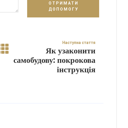
ОТРИМАТИ
ДОПОМОГУ
Наступна стаття
Як узаконити
самобудову: покрокова
інструкція