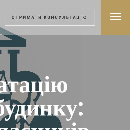
ОТРИМАТИ КОНСУЛЬТАЦІЮ
атацію
будинку: