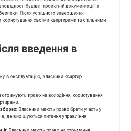
повідності будівлі проектній документації, а
 безпеки. Після успішного завершення
 користування своїми квартирами та спільними
ісля введення в
ку в експлуатацію, власники квартир
 отримують право на володіння, користування
ртирами.
 зборах:
Власники мають право брати участь у
ів, де вирішуються питання управління
ії:
Власники мають право на отримання