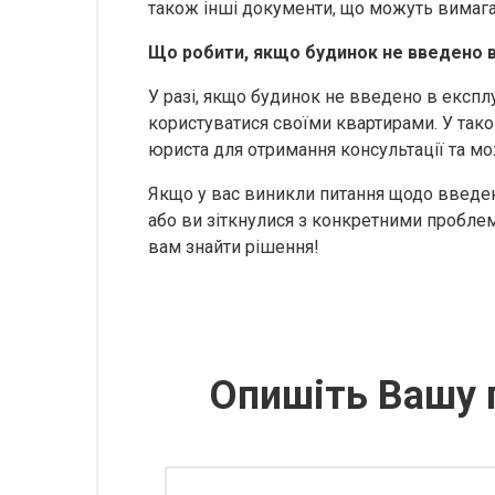
також інші документи, що можуть вимаг
Що робити, якщо будинок не введено 
У разі, якщо будинок не введено в експ
користуватися своїми квартирами. У так
юриста для отримання консультації та мо
Якщо у вас виникли питання щодо введен
або ви зіткнулися з конкретними пробле
вам знайти рішення!
Опишіть Вашу 