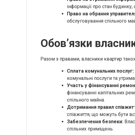
інформації про стан будинку, 
Право на обрання управител
обслуговування спільного ма
Обов’язки власник
Разом з правами, власники квартир також
Сплата комунальних послуг:
комунальні послуги та утрима
Участь у фінансуванні ремон
фінансуванні капітальних рем
спільного майна.
Дотримання правил співжит
співжиття, що можуть бути вс
Забезпечення безпеки:
Влас
спільних приміщень.