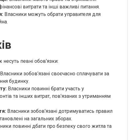
фінансові витрати та інші важливі питання.
я:
Власники можуть обрати управителя для
йна.
ів
 несуть певні обов’язки:
Власники зобов’язані своєчасно сплачувати за
ння будинку.
ту:
Власники повинні брати участь у
онтів та інших витрат, пов’язаних з утриманням
тя:
Власники зобов’язані дотримуватись правил
тановлені на загальних зборах.
ники повинні дбати про безпеку свого житла та