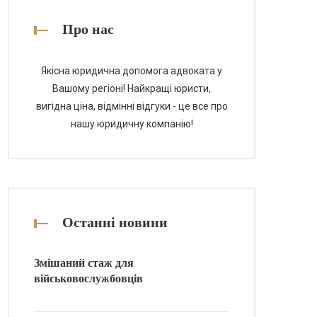
Про нас
Якісна юридична допомога адвоката у
Вашому регіоні! Найкращі юристи,
вигідна ціна, відмінні відгуки - це все про
нашу юридичну компанію!
Останні новини
Змішаний стаж для
військовослужбовців