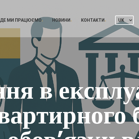
ДЕ МИ ПРАЦЮЄМО
НОВИНИ
КОНТАКТИ
ння в експлу
вартирного 