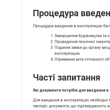
Процедура введен
Процедура введення в експлуатацію бага
Завершення будівництва та о
Проведення технічної інвентар
Подання заяви до органу міс
експлуатацію.
Отримання акта готовності об’
Часті запитання
Які документи потрібні для введення в
Для введення в експлуатацію необхідні та
паспорт, документи, що підтверджують ві