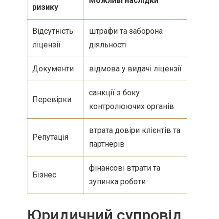
Можливі наслідки
ризику
Відсутність
штрафи та заборона
ліцензії
діяльності
Документи
відмова у видачі ліцензії
санкції з боку
Перевірки
контролюючих органів
втрата довіри клієнтів та
Репутація
партнерів
фінансові втрати та
Бізнес
зупинка роботи
Юридичний супровід