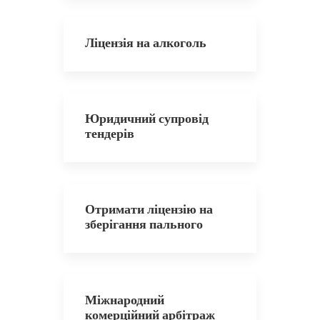
Ліцензія на алкоголь
Юридичний супровід
тендерів
Отримати ліцензію на
зберігання пального
Міжнародний
комерційний арбітраж