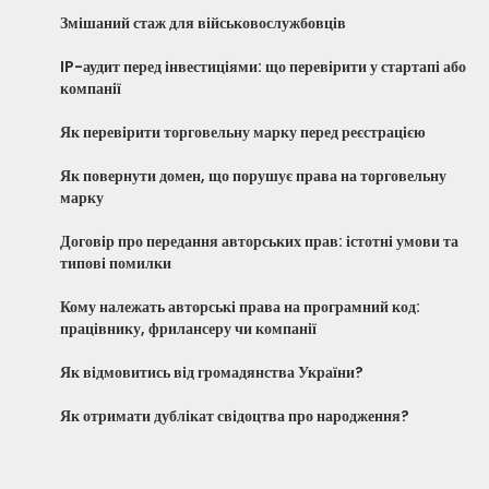
Змішаний стаж для військовослужбовців
IP-аудит перед інвестиціями: що перевірити у стартапі або
компанії
Як перевірити торговельну марку перед реєстрацією
Як повернути домен, що порушує права на торговельну
марку
Договір про передання авторських прав: істотні умови та
типові помилки
Кому належать авторські права на програмний код:
працівнику, фрилансеру чи компанії
Як відмовитись від громадянства України?
Як отримати дублікат свідоцтва про народження?