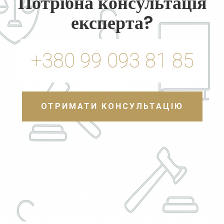
Потрібна консультація
експерта?
+380 99 093 81 85
ОТРИМАТИ КОНСУЛЬТАЦІЮ