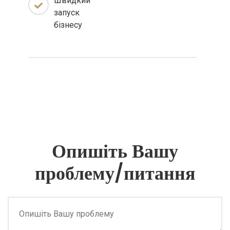
Швидкий
запуск
бізнесу
Опишіть Вашу
проблему/питання