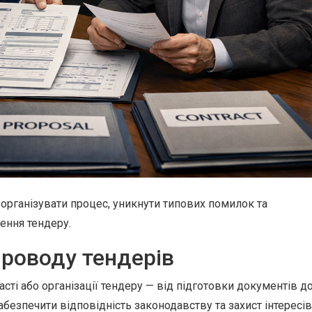
рганізувати процес, уникнути типових помилок та
ення тендеру.
роводу тендерів
сті або організації тендеру — від підготовки документів д
езпечити відповідність законодавству та захист інтересів