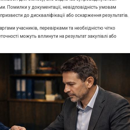
и. Помилки у документації, невідповідність умовам
ризвести до дискваліфікації або оскарження результатів.
аргами учасників, перевірками та необхідністю чітко
точності можуть вплинути на результат закупівлі або