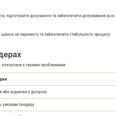
и, підготувати документи та забезпечити дотримання всіх
шанси на перемогу та забезпечити стабільність процесу
ндерах
зіткнутися з такими проблемами:
ідки
я або відмова у допуску
ть умовам тендеру