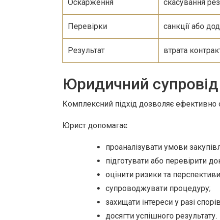
Оскарження
скасування рез
Перевірки
санкції або до
Результат
втрата контрак
Юридичний супровід
Комплексний підхід дозволяє ефективно ор
Юрист допомагає:
проаналізувати умови закупівл
підготувати або перевірити до
оцінити ризики та перспективи
супроводжувати процедуру;
захищати інтереси у разі спорів
досягти успішного результату.