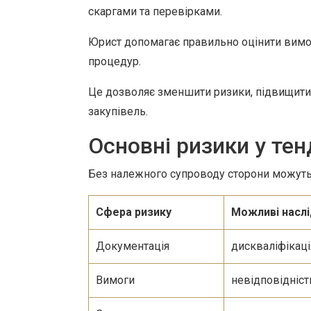
скаргами та перевірками.
Юрист допомагає правильно оцінити вимог
процедур.
Це дозволяє зменшити ризики, підвищити 
закупівель.
Основні ризики у те
Без належного супроводу сторони можуть 
Сфера ризику
Можливі насл
Документація
дискваліфікаці
Вимоги
невідповідніс