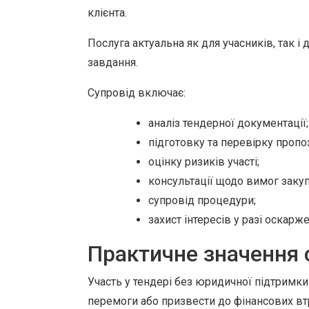
клієнта.
Послуга актуальна як для учасників, так і
завдання.
Супровід включає:
аналіз тендерної документації;
підготовку та перевірку пропо
оцінку ризиків участі;
консультації щодо вимог закуп
супровід процедури;
захист інтересів у разі оскарже
Практичне значення 
Участь у тендері без юридичної підтримк
перемоги або призвести до фінансових вт