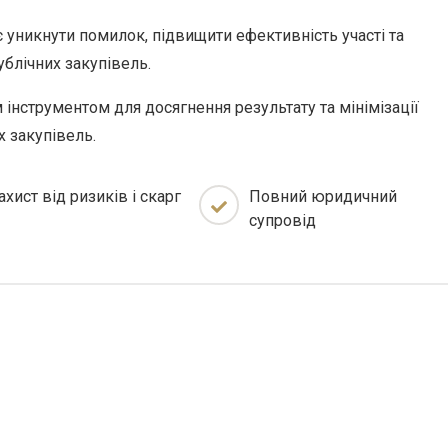
уникнути помилок, підвищити ефективність участі та
ублічних закупівель.
інструментом для досягнення результату та мінімізації
 закупівель.
ахист від ризиків і скарг
Повний юридичний
супровід