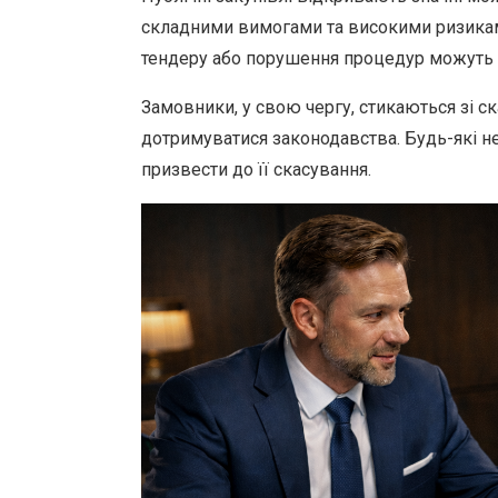
складними вимогами та високими ризикам
тендеру або порушення процедур можуть п
Замовники, у свою чергу, стикаються зі ск
дотримуватися законодавства. Будь-які не
призвести до її скасування.