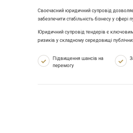
Своєчасний юридичний супровід дозволяє 
забезпечити стабільність бізнесу у сфері п
Юридичний супровід тендерів є ключовим 
ризиків у складному середовищі публічних
Підвищення шансів на
З
перемогу