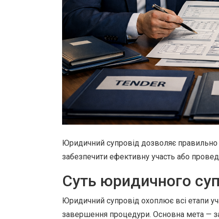
Юридичний супровід дозволяє правильно о
забезпечити ефективну участь або провед
Суть юридичного суп
Юридичний супровід охоплює всі етапи уча
завершення процедури. Основна мета — заб