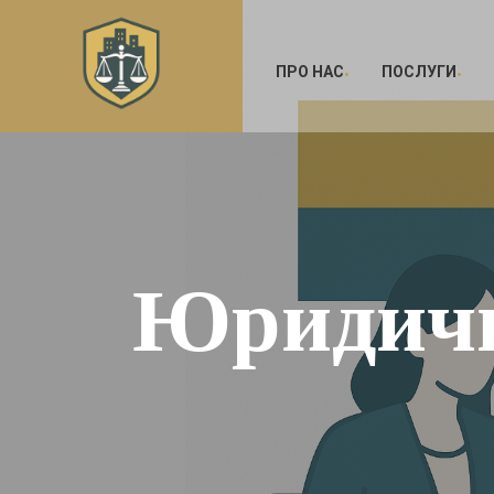
ПРО НАС
ПОСЛУГИ
Юридични