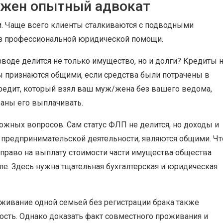
ужен опытный адвокат
. Чаще всего клиенты сталкиваются с подводными
з профессиональной юридической помощи.
зводе делится не только имущество, но и долги? Кредиты 
мы признаются общими, если средства были потрачены в
 кредит, который взял ваш муж/жена без вашего ведома,
заны его выплачивать.
ожных вопросов. Сам статус ФЛП не делится, но доходы и
т предпринимательской деятельности, являются общими. Чт
 право на выплату стоимости части имущества общества
ле. Здесь нужна тщательная бухгалтерская и юридическая
ивание одной семьей без регистрации брака также
сть. Однако доказать факт совместного проживания и