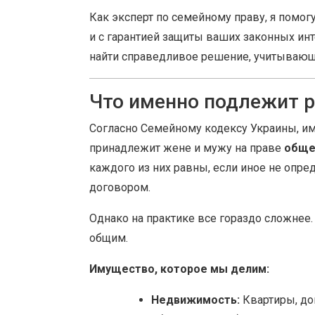
Как эксперт по семейному праву, я помог
и с гарантией защиты ваших законных инт
найти справедливое решение, учитывающ
Что именно подлежит 
Согласно Семейному кодексу Украины, им
принадлежит жене и мужу на праве
обще
каждого из них равны, если иное не оп
договором.
Однако на практике все гораздо сложнее. 
общим.
Имущество, которое мы делим:
Недвижимость:
Квартиры, дом