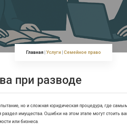
Главная
Услуги
Семейное право
ва при разводе
спытание, но и сложная юридическая процедура, где самы
 раздел имущества. Ошибки на этом этапе могут стоить в
ости или бизнеса.