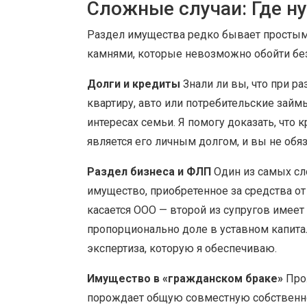
Сложные случаи: Где н
Раздел имущества редко бывает простым
камнями, которые невозможно обойти бе
Долги и кредиты
Знали ли вы, что при ра
квартиру, авто или потребительские зай
интересах семьи. Я помогу доказать, что
является его личным долгом, и вы не обя
Раздел бизнеса и ФЛП
Один из самых сл
имущество, приобретенное за средства о
касается ООО — второй из супругов имеет
пропорционально доле в уставном капита
экспертиза, которую я обеспечиваю.
Имущество в «гражданском браке»
Прож
порождает общую совместную собственно