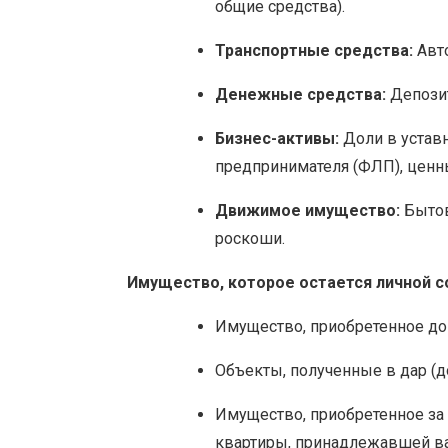
общие средства).
Транспортные средства:
Авто
Денежные средства:
Депозит
Бизнес-активы:
Доли в устав
предпринимателя (ФЛП), ценн
Движимое имущество:
Бытов
роскоши.
Имущество, которое остается личной с
Имущество, приобретенное до 
Объекты, полученные в дар (д
Имущество, приобретенное за 
квартиры, принадлежавшей в