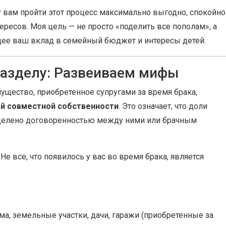
у вам пройти этот процесс максимально выгодно, спокойно
ересов. Моя цель — не просто «поделить все пополам», а
ее ваш вклад в семейный бюджет и интересы детей.
разделу: Развеиваем мифы
ущество, приобретенное супругами за время брака,
й совместной собственности
. Это означает, что доли
ределено договоренностью между ними или брачным
Не все, что появилось у вас во время брака, является
а, земельные участки, дачи, гаражи (приобретенные за