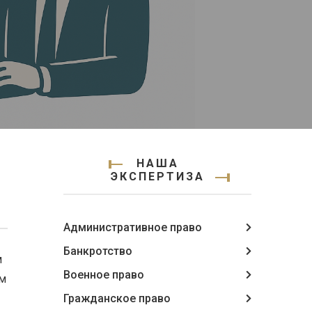
НАША
ЭКСПЕРТИЗА
Административное право
Банкротство
м
Военное право
ам
Гражданское право