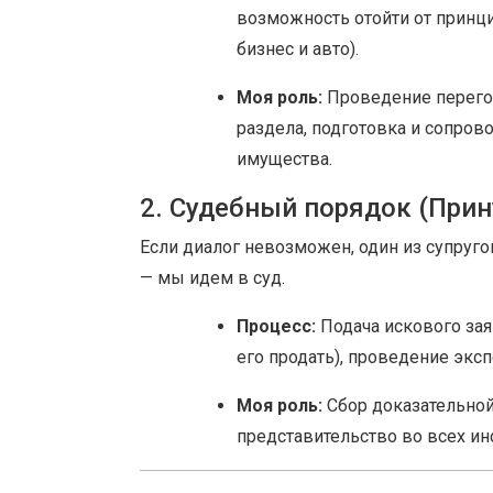
возможность отойти от принци
бизнес и авто).
Моя роль:
Проведение перегов
раздела, подготовка и сопро
имущества.
2. Судебный порядок (При
Если диалог невозможен, один из супру
— мы идем в суд.
Процесс:
Подача искового зая
его продать), проведение экс
Моя роль:
Сбор доказательной 
представительство во всех ин