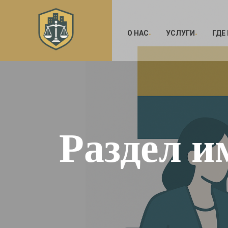
О НАС
УСЛУГИ
ГДЕ
Раздел и