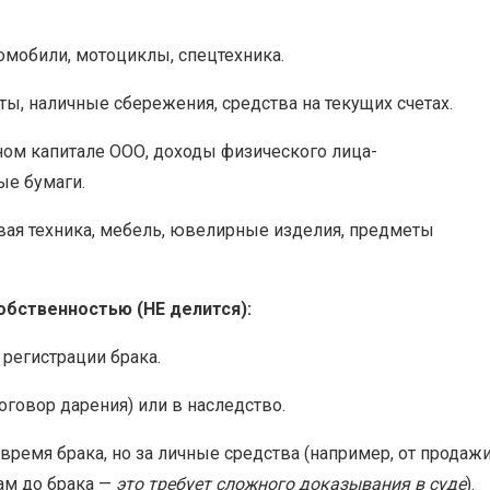
мобили, мотоциклы, спецтехника.
ы, наличные сбережения, средства на текущих счетах.
ном капитале ООО, доходы физического лица-
ые бумаги.
ая техника, мебель, ювелирные изделия, предметы
обственностью (НЕ делится):
регистрации брака.
оговор дарения) или в наследство.
время брака, но за личные средства (например, от продаж
ам до брака —
это требует сложного доказывания в суде
).