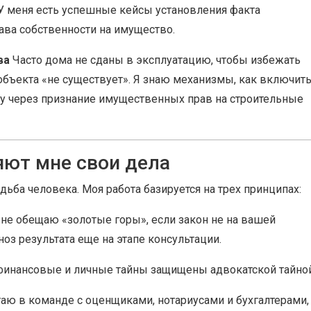
 У меня есть успешные кейсы установления факта
ава собственности на имущество.
ва
Часто дома не сданы в эксплуатацию, чтобы избежать
объекта «не существует». Я знаю механизмы, как включит
у через признание имущественных прав на строительные
яют мне свои дела
дьба человека. Моя работа базируется на трех принципах:
не обещаю «золотые горы», если закон не на вашей
оз результата еще на этапе консультации.
инансовые и личные тайны защищены адвокатской тайной
аю в команде с оценщиками, нотариусами и бухгалтерами,