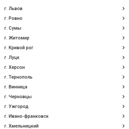
г. Львов
г. Ровно
г. Сумы
г. Житомир
г. Кривой рог
г. Луцк
г. Херсон
г. Тернополь
г. Винница
г. Чернoвцы
г. Ужгород
г. Ивано-франковск
г. Хмельницкий