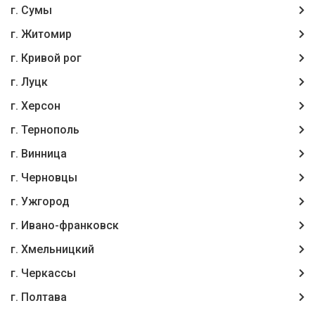
г. Сумы
г. Житомир
г. Кривой рог
г. Луцк
г. Херсон
г. Тернополь
г. Винница
г. Чернoвцы
г. Ужгород
г. Ивано-франковск
г. Хмельницкий
г. Черкассы
г. Полтава