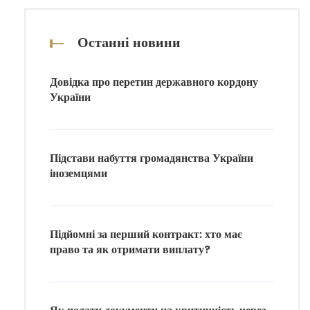
Останні новини
Довідка про перетин державного кордону
України
Підстави набуття громадянства України
іноземцями
Підйомні за перший контракт: хто має
право та як отримати виплату?