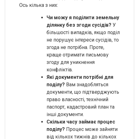
Ось кілька з них:
Чи можу я поділити земельну
ділянку без згоди сусідів?
У
більшості випадків, якщо поділ
не порушує інтереси сусідів, то
згода не потрібна. Проте,
краще отримати письмову
згоду для уникнення
конфліктів.
Які документи потрібні для
поділу?
Вам знадобляться
документи, що підтверджують
право власності, технічний
паспорт, кадастровий план та
інші документи.
Скільки часу займає процес
поділу?
Процес може зайняти
від кількох тижнів до кількох