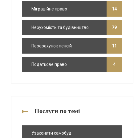
Міграційне право
14
Нерухомість та будівництво
79
Перерахунок пенсій
11
Податкове право
4
Послуги по темі
Узаконити самобуд