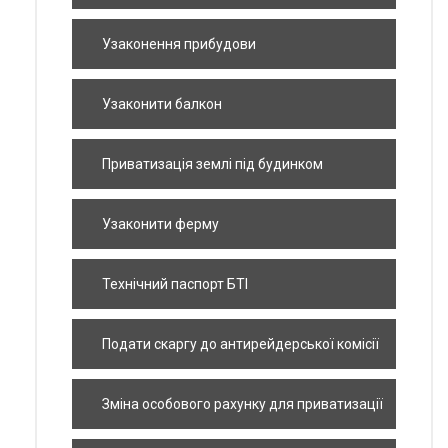
Узаконення прибудови
Узаконити балкон
Приватизація землі під будинком
Узаконити ферму
Технічний паспорт БТІ
Подати скаргу до антирейдерської комісії
Зміна особового рахунку для приватизації