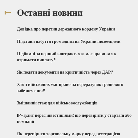
Останні новини
Довідка про перетин державного кордону України
Підстави набуття громадянства України іноземцями
Підйомні за перший контракт: хто має право та як
отримати виплату?
Як подати документи на критичність через ДАР?
Хто з військових має право на перерахунок грошового
забезпечення?
Змішаний стаж для військовослужбовців
IP-аудит перед інвестиціями: що перевірити у стартапі або
компанії
Як перевірити торговельну марку перед реєстрацією