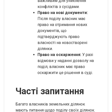
важливим для уникнення
конфліктів з сусідами.
Право на нові документи:
Після поділу власник має
право на отримання нових
документів, що
підтверджують право
власності на новостворені
ділянки.
Право на оскарження:
У разі
відмови у наданні дозволу на
поділ, власник має право
оскаржити це рішення в суді.
Часті запитання
Багато власників земельних ділянок
мають питання щодо поділу своїх ділянок.