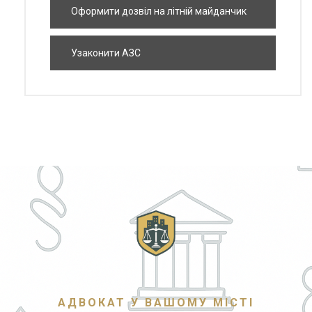
квартири
Оформити дозвіл на літній майданчик
Узаконити АЗС
АДВОКАТ У ВАШОМУ МІСТІ