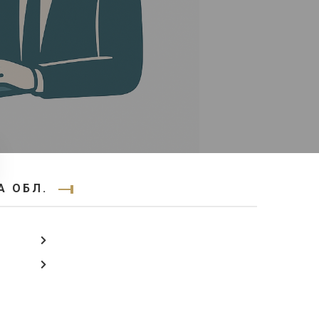
А ОБЛ.