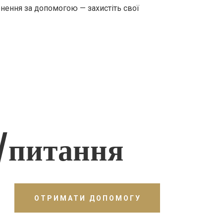
рнення за допомогою — захистіть свої
/питання
ОТРИМАТИ ДОПОМОГУ