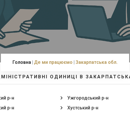
Головна
Де ми працюємо
Закарпатська обл.
ДМІНІСТРАТИВНІ ОДИНИЦІ В ЗАКАРПАТСЬК
кий р-н
Ужгородський р-н
кий р-н
Хустський р-н