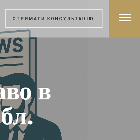
ОТРИМАТИ КОНСУЛЬТАЦІЮ
аво в
бл.