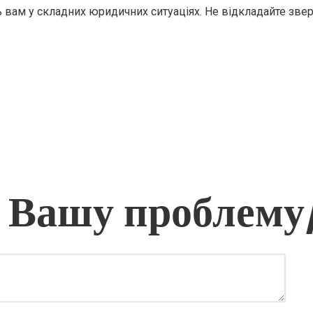
 вам у складних юридичних ситуаціях. Не відкладайте зве
 Вашу проблему