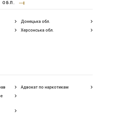
 ОБЛ.
Донецька обл.
Херсонська обл.
рав
Адвокат по наркотикам
не