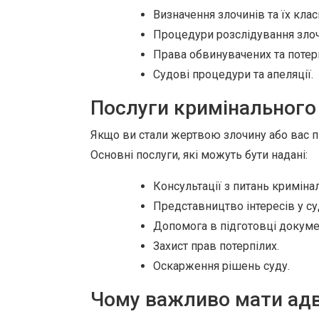
Визначення злочинів та їх клас
Процедури розслідування злоч
Права обвинувачених та потерп
Судові процедури та апеляції.
Послуги кримінального 
Якщо ви стали жертвою злочину або вас п
Основні послуги, які можуть бути надані:
Консультації з питань криміна
Представництво інтересів у суд
Допомога в підготовці докуме
Захист прав потерпілих.
Оскарження рішень суду.
Чому важливо мати ад