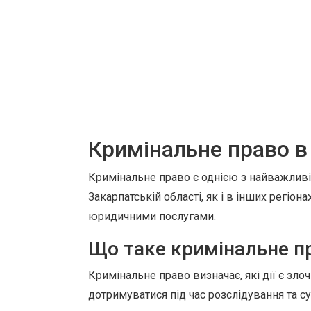
Кримінальне право в
Кримінальне право є однією з найважливі
Закарпатській області, як і в інших регіон
юридичними послугами.
Що таке кримінальне п
Кримінальне право визначає, які дії є зло
дотримуватися під час розслідування та с