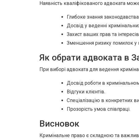
Наявність кваліфікованого адвоката може 
Глибоке знання законодавства
Досвід у веденні кримінальних
Захист ваших прав та інтересів
Зменшення ризику помилок у п
Як обрати адвоката в З
При виборі адвоката для ведення кримінал
Досвід роботи в кримінальном
Відгуки клієнтів.
Спеціалізацію в конкретних ви
Прозорість умов співпраці.
Висновок
Кримінальне право є складною та важливо