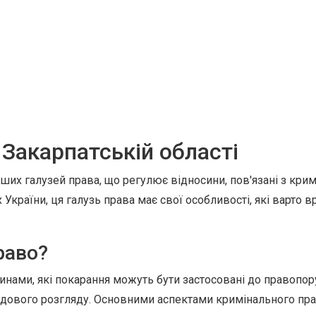
 Закарпатській області
ших галузей права, що регулює відносини, пов'язані з кр
ах України, ця галузь права має свої особливості, які варто 
раво?
чинами, які покарання можуть бути застосовані до правопор
удового розгляду. Основними аспектами кримінального пра