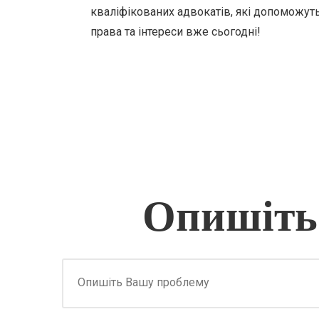
кваліфікованих адвокатів, які допоможуть
права та інтереси вже сьогодні!
Опишіть