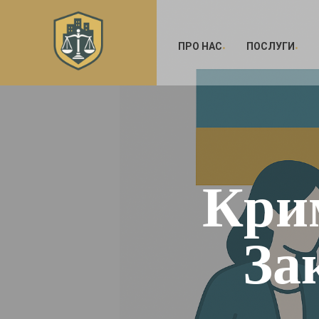
ПРО НАС
ПОСЛУГИ
Крим
За